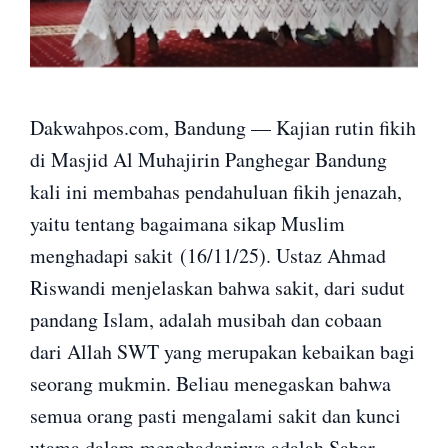
Dakwahpos.com, Bandung — Kajian rutin fikih
di Masjid Al Muhajirin Panghegar Bandung
kali ini membahas pendahuluan fikih jenazah,
yaitu tentang bagaimana sikap Muslim
menghadapi sakit
(16/11/25)
. Ustaz Ahmad
Riswandi menjelaskan bahwa sakit, dari sudut
pandang Islam, adalah musibah dan cobaan
dari Allah SWT yang merupakan kebaikan bagi
seorang mukmin. Beliau menegaskan bahwa
semua orang pasti mengalami sakit dan kunci
utama dalam menghadapinya adalah Sabar,