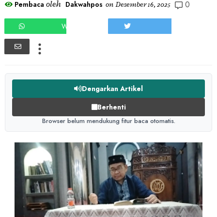
0
oleh
Pembaca
Dakwahpos
on
Desember 16, 2025
WHATSAPP
TWEET
Dengarkan Artikel
Berhenti
Browser belum mendukung fitur baca otomatis.