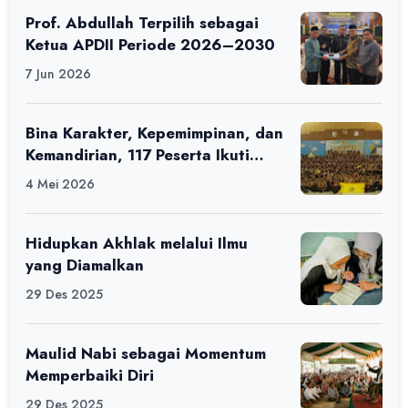
Prof. Abdullah Terpilih sebagai
Ketua APDII Periode 2026–2030
7 Jun 2026
Bina Karakter, Kepemimpinan, dan
Kemandirian, 117 Peserta Ikuti
Alfaro Camp di MAN 1 Darussalam
4 Mei 2026
Ciamis
Hidupkan Akhlak melalui Ilmu
yang Diamalkan
29 Des 2025
Maulid Nabi sebagai Momentum
Memperbaiki Diri
29 Des 2025