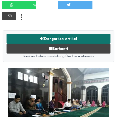
WHATSAPP
TWEET
Dengarkan Artikel
Berhenti
Browser belum mendukung fitur baca otomatis.