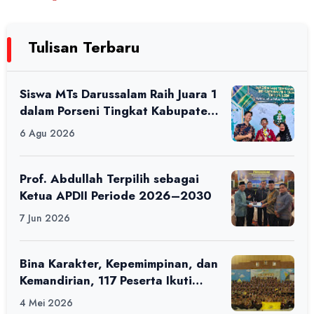
Tulisan Terbaru
Siswa MTs Darussalam Raih Juara 1
dalam Porseni Tingkat Kabupaten
Ciamis Tahun 2026
6 Agu 2026
Prof. Abdullah Terpilih sebagai
Ketua APDII Periode 2026–2030
7 Jun 2026
Bina Karakter, Kepemimpinan, dan
Kemandirian, 117 Peserta Ikuti
Alfaro Camp di MAN 1 Darussalam
4 Mei 2026