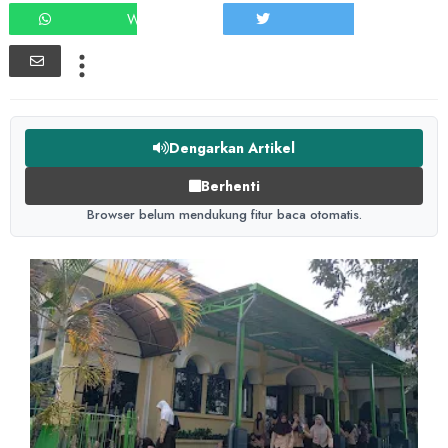
WHATSAPP
TWEET
Dengarkan Artikel
Berhenti
Browser belum mendukung fitur baca otomatis.