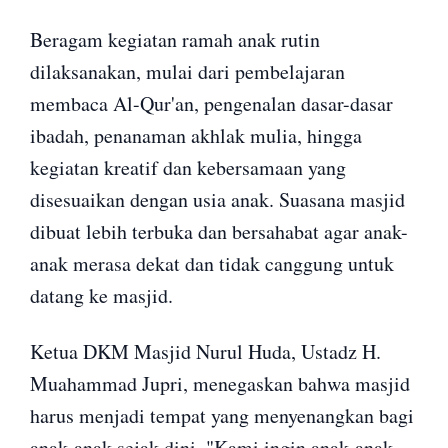
Beragam kegiatan ramah anak rutin
dilaksanakan, mulai dari pembelajaran
membaca Al-Qur'an, pengenalan dasar-dasar
ibadah, penanaman akhlak mulia, hingga
kegiatan kreatif dan kebersamaan yang
disesuaikan dengan usia anak. Suasana masjid
dibuat lebih terbuka dan bersahabat agar anak-
anak merasa dekat dan tidak canggung untuk
datang ke masjid.
Ketua DKM Masjid Nurul Huda, Ustadz H.
Muahammad Jupri, menegaskan bahwa masjid
harus menjadi tempat yang menyenangkan bagi
anak-anak sejak dini. "Kami ingin anak-anak