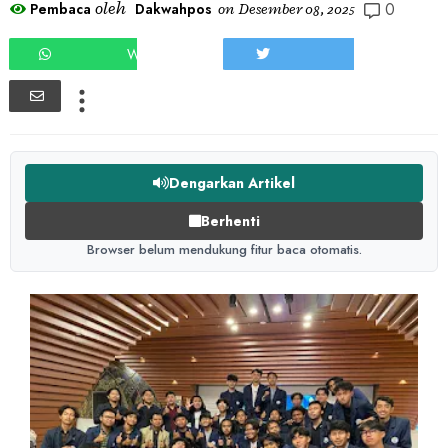
0
oleh
Pembaca
Dakwahpos
on
Desember 08, 2025
WHATSAPP
TWEET
Dengarkan Artikel
Berhenti
Browser belum mendukung fitur baca otomatis.