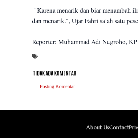
"Karena menarik dan biar menambah ilm
dan menarik.", Ujar Fahri salah satu pese
Reporter: Muhammad Adi Nugroho, KP
TIDAK ADA KOMENTAR
Posting Komentar
About Us
Contact
Pri