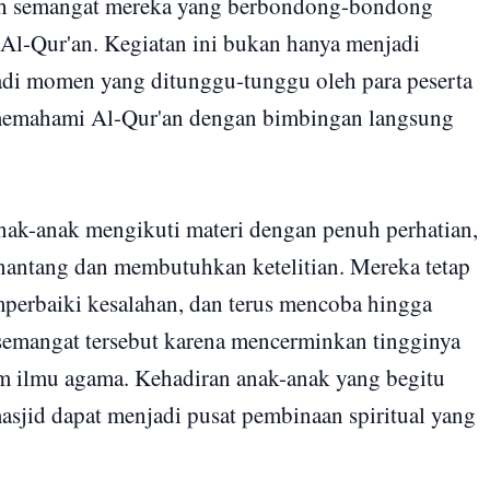
oleh semangat mereka yang berbondong-bondong
 Al-Qur'an. Kegiatan ini bukan hanya menjadi
njadi momen yang ditunggu-tunggu oleh para peserta
memahami Al-Qur'an dengan bimbingan langsung
anak-anak mengikuti materi dengan penuh perhatian,
nantang dan membutuhkan ketelitian. Mereka tetap
perbaiki kesalahan, dan terus mencoba hingga
 semangat tersebut karena mencerminkan tingginya
 ilmu agama. Kehadiran anak-anak yang begitu
asjid dapat menjadi pusat pembinaan spiritual yang