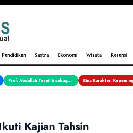
Pendidikan
Sastra
Ekonomi
Wisata
Resensi
Prof. Abdullah Terpilih sebagai Ketua APDII Periode 2026–2030
kuti Kajian Tahsin