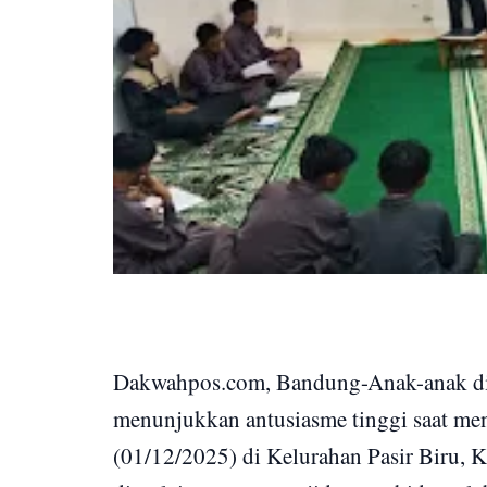
Dakwahpos.com, Bandung-Anak-anak di s
menunjukkan antusiasme tinggi saat men
(01/12/2025) di Kelurahan Pasir Biru, 