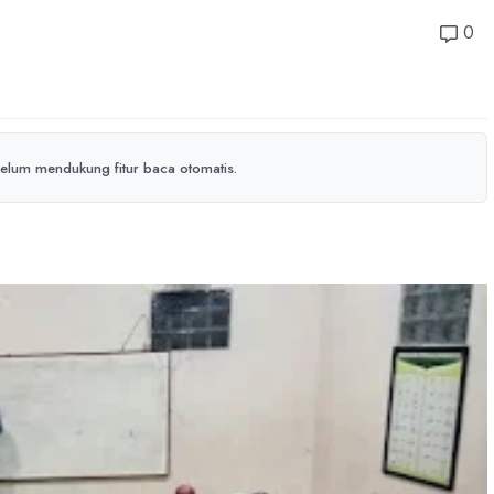
0
elum mendukung fitur baca otomatis.