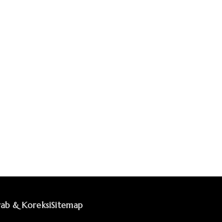
ab & Koreksi
Sitemap