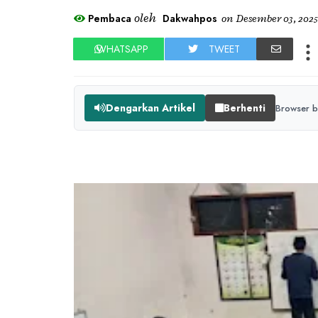
oleh
Pembaca
Dakwahpos
on
Desember 03, 2025
WHATSAPP
TWEET
Dengarkan Artikel
Berhenti
Browser b