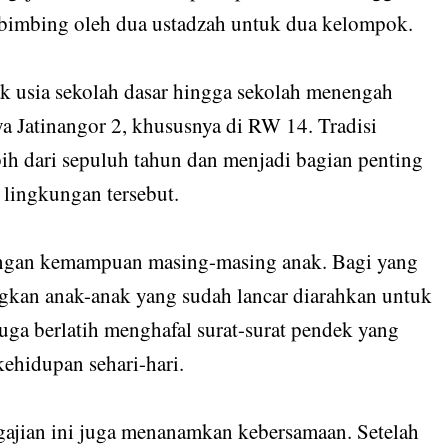
dibimbing oleh dua ustadzah untuk dua kelompok.
ak usia sekolah dasar hingga sekolah menengah
a Jatinangor 2, khususnya di RW 14. Tradisi
bih dari sepuluh tahun dan menjadi bagian penting
lingkungan tersebut.
engan kemampuan masing-masing anak. Bagi yang
ngkan anak-anak yang sudah lancar diarahkan untuk
uga berlatih menghafal surat-surat pendek yang
kehidupan sehari-hari.
ajian ini juga menanamkan kebersamaan. Setelah