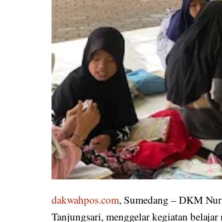
dakwahpos.com
, Sumedang – DKM Nuru
Tanjungsari, menggelar kegiatan belajar