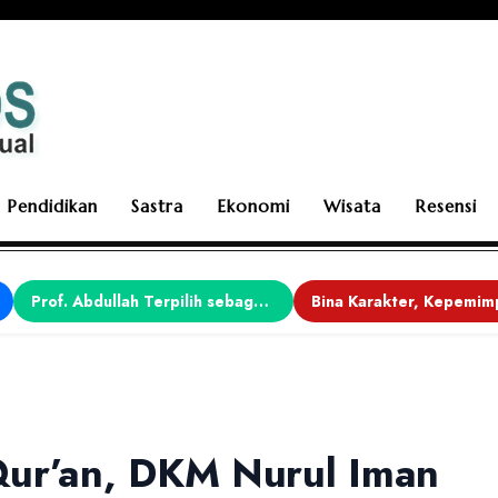
Pendidikan
Sastra
Ekonomi
Wisata
Resensi
Prof. Abdullah Terpilih sebagai Ketua APDII Periode 2026–2030
Qur’an, DKM Nurul Iman