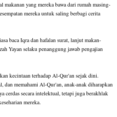
ekal makanan yang mereka bawa dari rumah masing-
sempatan mereka untuk saling berbagi cerita
iasa baca Iqra dan hafalan surat, lanjut makan-
zah Yayan selaku penanggung jawab pengajian
kan kecintaan terhadap Al-Qur'an sejak dini.
, dan memahami Al-Qur'an, anak-anak diharapkan
 cerdas secara intelektual, tetapi juga berakhlak
keseharian mereka.