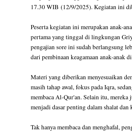
17.30 WIB
(12/9/2025). Kegiatan ini 
Peserta kegiatan ini merupakan anak-an
pertama yang tinggal di lingkungan Griy
pengajian sore ini sudah berlangsung le
dari pembinaan keagamaan anak-anak di 
Materi yang diberikan menyesuaikan d
masih tahap awal, fokus pada Iqra, seda
membaca Al-Qur'an. Selain itu, mereka j
menjadi dasar penting dalam shalat dan 
Tak hanya membaca dan menghafal, peng