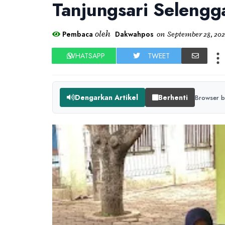
Tanjungsari Selengg
oleh
Pembaca
Dakwahpos
on
September 28, 202
WHATSAPP
TWEET
Dengarkan Artikel
Berhenti
Browser b