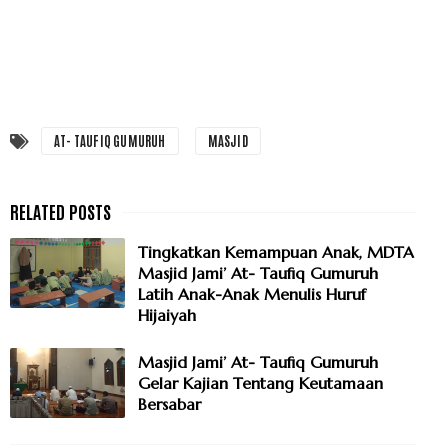
AT- TAUFIQ GUMURUH
MASJID
Tingkatkan Kemampuan Anak, MDTA
Masjid Jami’ At- Taufiq Gumuruh
Latih Anak-Anak Menulis Huruf
Hijaiyah
Masjid Jami’ At- Taufiq Gumuruh
Gelar Kajian Tentang Keutamaan
Bersabar