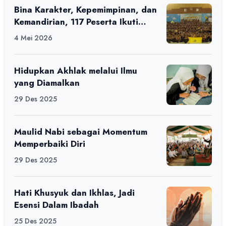
Bina Karakter, Kepemimpinan, dan
Kemandirian, 117 Peserta Ikuti
Alfaro Camp di MAN 1 Darussalam
4 Mei 2026
Ciamis
Hidupkan Akhlak melalui Ilmu
yang Diamalkan
29 Des 2025
Maulid Nabi sebagai Momentum
Memperbaiki Diri
29 Des 2025
Hati Khusyuk dan Ikhlas, Jadi
Esensi Dalam Ibadah
25 Des 2025