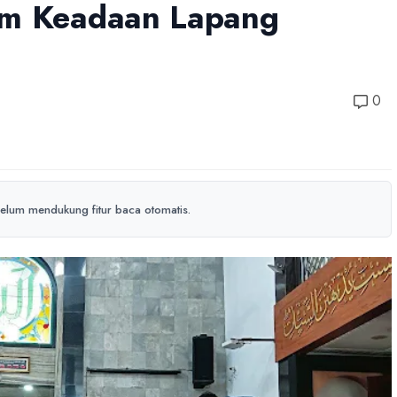
am Keadaan Lapang
0
elum mendukung fitur baca otomatis.