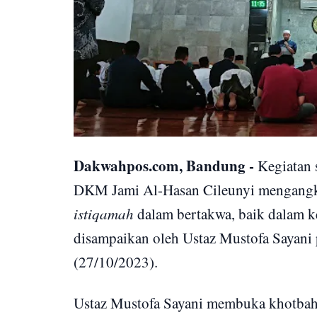
Dakwahpos.com, Bandung -
Kegiatan 
DKM Jami Al-Hasan Cileunyi mengangkat
istiqamah
dalam bertakwa, baik dalam k
disampaikan oleh Ustaz Mustofa Sayani 
(27/10/2023).
Ustaz Mustofa Sayani membuka khotbah