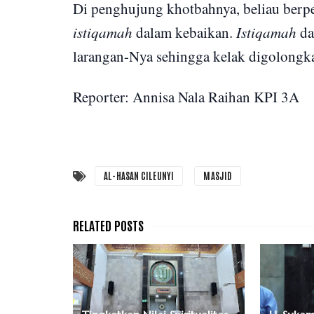
Di penghujung khotbahnya, beliau berpe
istiqamah
dalam kebaikan.
Istiqamah
da
larangan-Nya sehingga kelak digolongk
Reporter: Annisa Nala Raihan KPI 3A
AL-HASAN CILEUNYI
MASJID