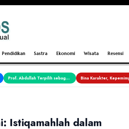
Pendidikan
Sastra
Ekonomi
Wisata
Resensi
Prof. Abdullah Terpilih sebagai Ketua APDII Periode 2026–2030
i: Istiqamahlah dalam