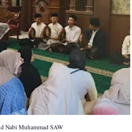
aulid Nabi Muhammad SAW