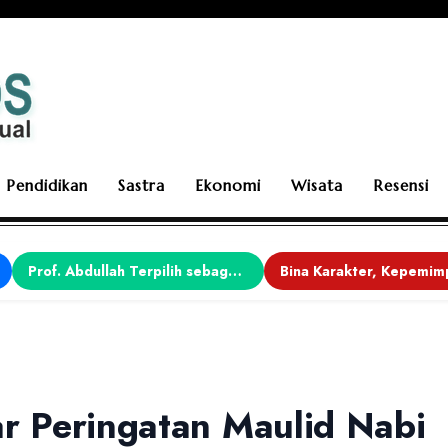
Pendidikan
Sastra
Ekonomi
Wisata
Resensi
Prof. Abdullah Terpilih sebagai Ketua APDII Periode 2026–2030
ar Peringatan Maulid Nabi