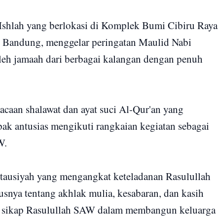
shlah yang berlokasi di Komplek Bumi Cibiru Raya
 Bandung, menggelar peringatan Maulid Nabi
eh jamaah dari berbagai kalangan dengan penuh
caan shalawat dan ayat suci Al-Qur'an yang
k antusias mengikuti rangkaian kegiatan sebagai
W.
n tausiyah yang mengangkat keteladanan Rasulullah
snya tentang akhlak mulia, kesabaran, dan kasih
ni sikap Rasulullah SAW dalam membangun keluarga