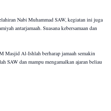
lahiran Nabi Muhammad SAW, kegiatan ini juga
amiyah antarjamaah. Suasana kebersamaan dan
KM Masjid Al-Ishlah berharap jamaah semakin
llah SAW dan mampu mengamalkan ajaran beliau