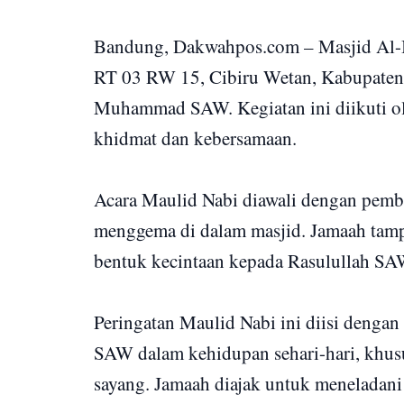
Bandung, Dakwahpos.com – Masjid Al-I
RT 03 RW 15, Cibiru Wetan, Kabupaten
Muhammad SAW. Kegiatan ini diikuti ol
khidmat dan kebersamaan.
Acara Maulid Nabi diawali dengan pemba
menggema di dalam masjid. Jamaah tampa
bentuk kecintaan kepada Rasulullah SA
Peringatan Maulid Nabi ini diisi denga
SAW dalam kehidupan sehari-hari, khusu
sayang. Jamaah diajak untuk menelada