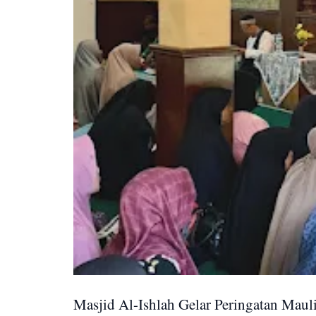
Masjid Al-Ishlah Gelar Peringatan M