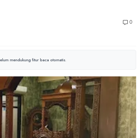
0
elum mendukung fitur baca otomatis.