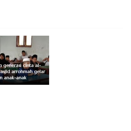
 generasi cinta al-
asjid arrohmah gelar
an anak-anak