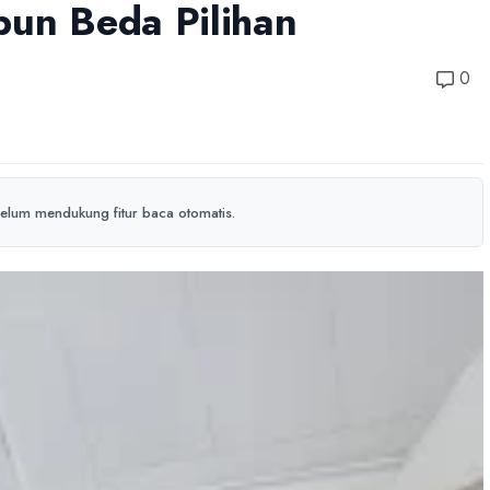
pun Beda Pilihan
0
elum mendukung fitur baca otomatis.