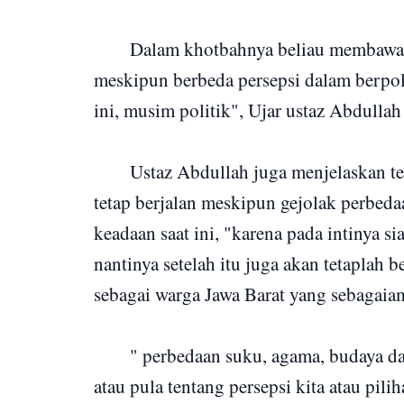
Dalam khotbahnya beliau membawaka
meskipun berbeda persepsi dalam berpoli
ini, musim politik", Ujar ustaz Abdulla
Ustaz Abdullah juga menjelaskan t
tetap berjalan meskipun gejolak perbed
keadaan saat ini, "karena pada intinya 
nantinya setelah itu juga akan tetaplah 
sebagai warga Jawa Barat yang sebagaiam
" perbedaan suku, agama, budaya d
atau pula tentang persepsi kita atau pil