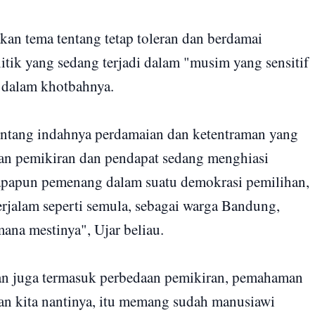
n tema tentang tetap toleran dan berdamai
tik yang sedang terjadi dalam "musim yang sensitif
h dalam khotbahnya.
entang indahnya perdamaian dan ketentraman yang
aan pemikiran dan pendapat sedang menghiasi
siapapun pemenang dalam suatu demokrasi pemilihan,
berjalam seperti semula, sebagai warga Bandung,
ana mestinya", Ujar beliau.
an juga termasuk perbedaan pemikiran, pemahaman
ihan kita nantinya, itu memang sudah manusiawi