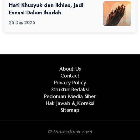
Hati Khusyuk dan Ikhlas, Jadi
Esensi Dalam Ibadah
25 Des 2025
About Us
Contact
Privacy Policy
Struktur Redaksi
Pedoman Media Siber
Hak Jawab & Koreksi
Sitemap
© Dakwahpos
2026