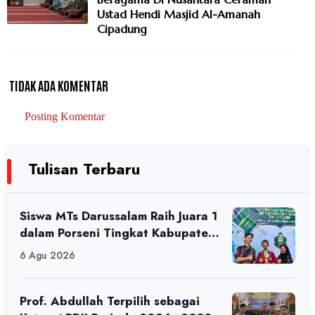
Ustad Hendi Masjid Al-Amanah
Cipadung
TIDAK ADA KOMENTAR
Posting Komentar
Tulisan Terbaru
Siswa MTs Darussalam Raih Juara 1
dalam Porseni Tingkat Kabupaten
Ciamis Tahun 2026
6 Agu 2026
Prof. Abdullah Terpilih sebagai