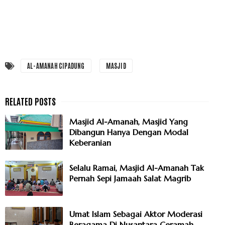
AL-AMANAH CIPADUNG
MASJID
Masjid Al-Amanah, Masjid Yang
Dibangun Hanya Dengan Modal
Keberanian
Selalu Ramai, Masjid Al-Amanah Tak
Pernah Sepi Jamaah Salat Magrib
Umat Islam Sebagai Aktor Moderasi
Beragama Di Nusantara Ceramah