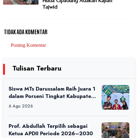
Huda Cipadung Adakan Kajian
Tajwid
TIDAK ADA KOMENTAR
Posting Komentar
Tulisan Terbaru
Siswa MTs Darussalam Raih Juara 1
dalam Porseni Tingkat Kabupaten
Ciamis Tahun 2026
6 Agu 2026
Prof. Abdullah Terpilih sebagai
Ketua APDII Periode 2026–2030