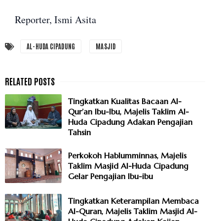
Reporter, Ismi Asita
AL-HUDA CIPADUNG
MASJID
Tingkatkan Kualitas Bacaan Al-
Qur’an Ibu-Ibu, Majelis Taklim Al-
Huda Cipadung Adakan Pengajian
Tahsin
Perkokoh Hablumminnas, Majelis
Taklim Masjid Al-Huda Cipadung
Gelar Pengajian Ibu-ibu
Tingkatkan Keterampilan Membaca
Al-Quran, Majelis Taklim Masjid Al-