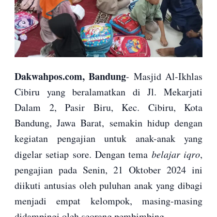
Dakwahpos.com, Bandung
- Masjid Al-Ikhlas
Cibiru yang beralamatkan di Jl. Mekarjati
Dalam 2, Pasir Biru, Kec. Cibiru, Kota
Bandung, Jawa Barat, semakin hidup dengan
kegiatan pengajian untuk anak-anak yang
digelar setiap sore. Dengan tema
belajar iqro
,
pengajian pada Senin, 21 Oktober 2024 ini
diikuti antusias oleh puluhan anak yang dibagi
menjadi empat kelompok, masing-masing
didampingi oleh seorang pembimbing.