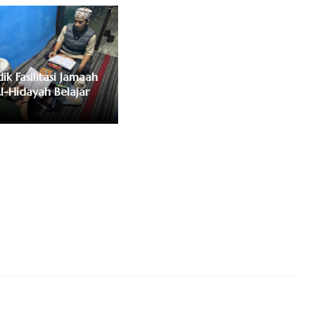
ik Fasilitasi Jamaah
l-Hidayah Belajar