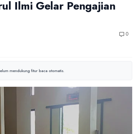
ul Ilmi Gelar Pengajian
0
elum mendukung fitur baca otomatis.