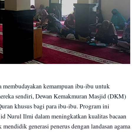
a membudayakan kemampuan ibu-ibu untuk
k mereka sendiri, Dewan Kemakmuran Masjid (DKM)
Quran khusus bagi para ibu-ibu. Program ini
id Nurul Ilmi dalam meningkatkan kualitas bacaan
 mendidik generasi penerus dengan landasan agama