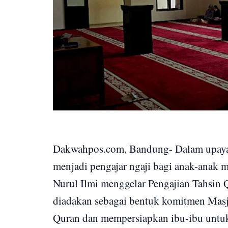
Dakwahpos.com, Bandung- Dalam upay
menjadi pengajar ngaji bagi anak-ana
Nurul Ilmi menggelar Pengajian Tahsin 
diadakan sebagai bentuk komitmen Masj
Quran dan mempersiapkan ibu-ibu untuk