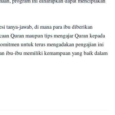
maan, program ini diharapkan dapat menciptakan
.
si tanya-jawab, di mana para ibu diberikan
caan Quran maupun tips mengajar Quran kepada
omitmen untuk terus mengadakan pengajian ini
ikan ibu-ibu memiliki kemampuan yang baik dalam