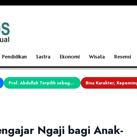
Pendidikan
Sastra
Ekonomi
Wisata
Resensi
Prof. Abdullah Terpilih sebagai Ketua APDII Periode 2026–2030
ngajar Ngaji bagi Anak-