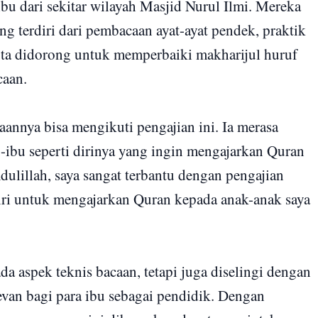
ibu dari sekitar wilayah Masjid Nurul Ilmi. Mereka
ng terdiri dari pembacaan ayat-ayat pendek, praktik
serta didorong untuk memperbaiki makharijul huruf
caan.
aannya bisa mengikuti pengajian ini. Ia merasa
ibu seperti dirinya yang ingin mengajarkan Quran
ulillah, saya sangat terbantu dengan pengajian
 diri untuk mengajarkan Quran kepada anak-anak saya
ada aspek teknis bacaan, tetapi juga diselingi dengan
evan bagi para ibu sebagai pendidik. Dengan