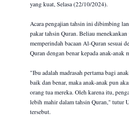
yang kuat, Selasa (22/10/2024).
Acara pengajian tahsin ini dibimbing la
pakar tahsin Quran. Beliau menekankan 
memperindah bacaan Al-Quran sesuai de
Quran dengan benar kepada anak-anak m
"Ibu adalah madrasah pertama bagi an
baik dan benar, maka anak-anak pun aka
orang tua mereka. Oleh karena itu, penga
lebih mahir dalam tahsin Quran," tutur 
tersebut.