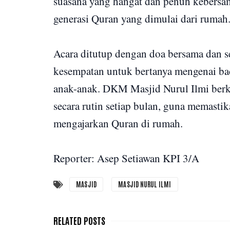
suasana yang hangat dan penuh kebersa
generasi Quran yang dimulai dari rumah
Acara ditutup dengan doa bersama dan se
kesempatan untuk bertanya mengenai ba
anak-anak. DKM Masjid Nurul Ilmi berk
secara rutin setiap bulan, guna memast
mengajarkan Quran di rumah.
Reporter: Asep Setiawan KPI 3/A
MASJID
MASJID NURUL ILMI