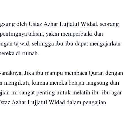
ngsung oleh Ustaz Azhar Lujjatul Widad, seorang
pentingnya tahsin, yakni memperbaiki dan
ngan tajwid, sehingga ibu-ibu dapat mengajarkan
ereka di rumah.
ak-anaknya. Jika ibu mampu membaca Quran dengan
n mengikuti, karena mereka belajar langsung dari
jian ini sangat penting untuk melatih ibu-ibu agar
Ustaz Azhar Lujjatul Widad dalam pengajian