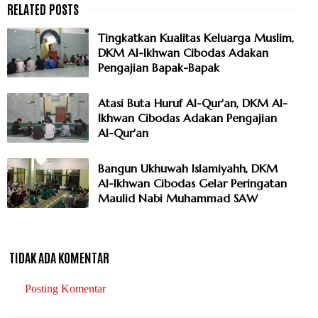
Tingkatkan Kualitas Keluarga Muslim,
DKM Al-Ikhwan Cibodas Adakan
Pengajian Bapak-Bapak
Atasi Buta Huruf Al-Qur'an, DKM Al-
Ikhwan Cibodas Adakan Pengajian
Al-Qur'an
Bangun Ukhuwah Islamiyahh, DKM
Al-Ikhwan Cibodas Gelar Peringatan
Maulid Nabi Muhammad SAW
TIDAK ADA KOMENTAR
Posting Komentar