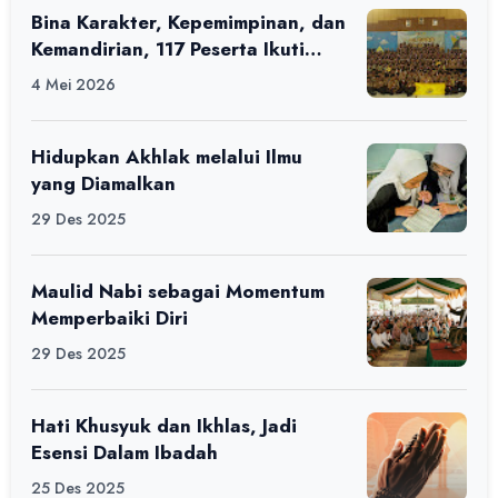
Bina Karakter, Kepemimpinan, dan
Kemandirian, 117 Peserta Ikuti
Alfaro Camp di MAN 1 Darussalam
4 Mei 2026
Ciamis
Hidupkan Akhlak melalui Ilmu
yang Diamalkan
29 Des 2025
Maulid Nabi sebagai Momentum
Memperbaiki Diri
29 Des 2025
Hati Khusyuk dan Ikhlas, Jadi
Esensi Dalam Ibadah
25 Des 2025