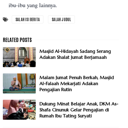
ibu-ibu yang lainnya.
SALAH ISI BERITA
SALAH JUDUL
Masjid Al-Hidayah Sadang Serang
Adakan Shalat Jumat Berjamaah
Malam Jumat Penuh Berkah, Masjid
Al-Falaah Mekarjati Adakan
Pengajian Rutin
Dukung Minat Belajar Anak, DKM As-
Shafa Cinunuk Gelar Pengajian di
Rumah Ibu Tating Suryati