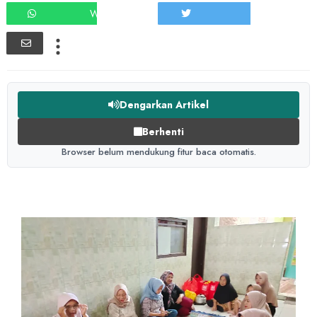
WHATSAPP
TWEET
Dengarkan Artikel
Berhenti
Browser belum mendukung fitur baca otomatis.