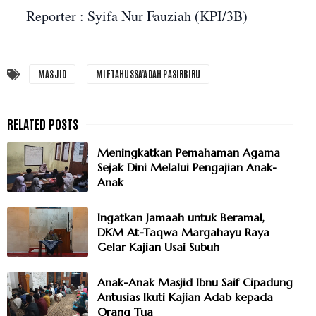
Reporter : Syifa Nur Fauziah (KPI/3B)
MASJID
MIFTAHUSSA’ADAH PASIRBIRU
Meningkatkan Pemahaman Agama
Sejak Dini Melalui Pengajian Anak-
Anak
Ingatkan Jamaah untuk Beramal,
DKM At-Taqwa Margahayu Raya
Gelar Kajian Usai Subuh
Anak-Anak Masjid Ibnu Saif Cipadung
Antusias Ikuti Kajian Adab kepada
Orang Tua