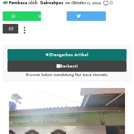
0
oleh
Pembaca
Dakwahpos
on
Oktober 11, 2024
WHATSAPP
TWEET
Dengarkan Artikel
Berhenti
Browser belum mendukung fitur baca otomatis.