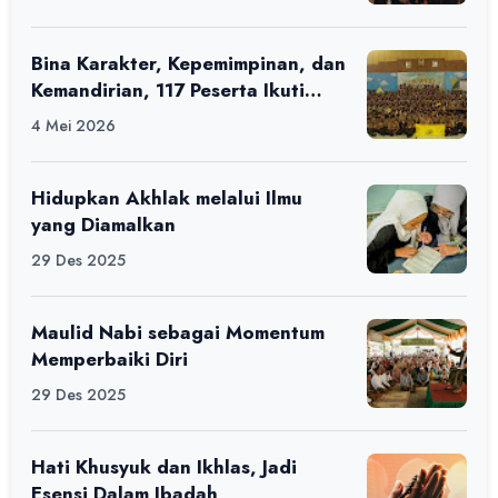
Bina Karakter, Kepemimpinan, dan
Kemandirian, 117 Peserta Ikuti
Alfaro Camp di MAN 1 Darussalam
4 Mei 2026
Ciamis
Hidupkan Akhlak melalui Ilmu
yang Diamalkan
29 Des 2025
Maulid Nabi sebagai Momentum
Memperbaiki Diri
29 Des 2025
Hati Khusyuk dan Ikhlas, Jadi
Esensi Dalam Ibadah