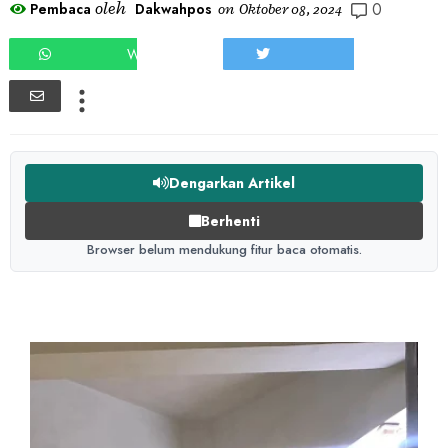
0
oleh
Pembaca
Dakwahpos
on
Oktober 08, 2024
WHATSAPP
TWEET
Dengarkan Artikel
Berhenti
Browser belum mendukung fitur baca otomatis.