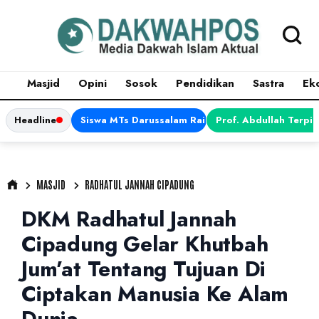
Masjid
Opini
Sosok
Pendidikan
Sastra
Ek
Headline
Siswa MTs Darussalam Raih Juara 1 dalam Porsen
Prof. Abdullah Terpi
MASJID
RADHATUL JANNAH CIPADUNG
DKM Radhatul Jannah
Cipadung Gelar Khutbah
Jum’at Tentang Tujuan Di
Ciptakan Manusia Ke Alam
Dunia