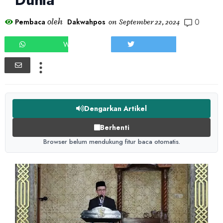
0
oleh
Pembaca
Dakwahpos
on
September 22, 2024
WHATSAPP
TWEET
Dengarkan Artikel
Berhenti
Browser belum mendukung fitur baca otomatis.