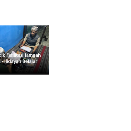
ik Fasilitasi Jamaah
l-Hidayah Belajar