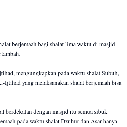
alat berjemaah bagi shalat lima waktu di masjid
ertambah.
jtihad, mengungkapkan pada waktu shalat Subuh,
l-Ijtihad yang melaksanakan shalat berjemaah bisa
l berdekatan dengan masjid itu semua sibuk
jemaah pada waktu shalat Dzuhur dan Asar hanya