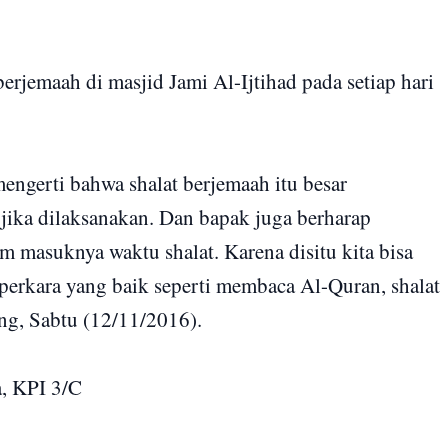
berjemaah di masjid Jami Al-Ijtihad pada setiap hari
engerti bahwa shalat berjemaah itu besar
jika dilaksanakan. Dan bapak juga berharap
m masuknya waktu shalat. Karena disitu kita bisa
erkara yang baik seperti membaca Al-Quran, shalat
ng, Sabtu (12/11/2016).
a, KPI 3/C