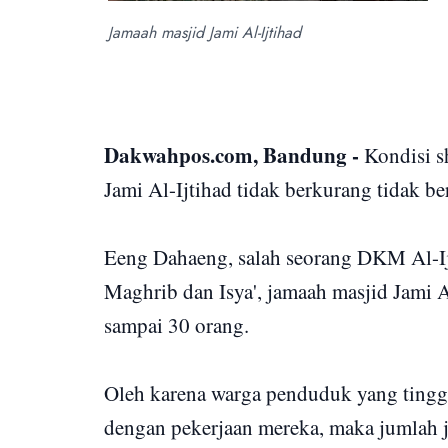
Jamaah masjid Jami Al-Ijtihad
Dakwahpos.com, Bandung -
Kondisi sh
Jami Al-Ijtihad tidak berkurang tidak b
Eeng Dahaeng, salah seorang DKM Al-I
Maghrib dan Isya', jamaah masjid Jami A
sampai 30 orang.
Oleh karena warga penduduk yang tingga
dengan pekerjaan mereka, maka jumlah 