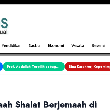
Pendidikan
Sastra
Ekonomi
Wisata
Resensi
Prof. Abdullah Terpilih sebagai Ketua APDII Periode 2026–2030
ah Shalat Berjemaah di