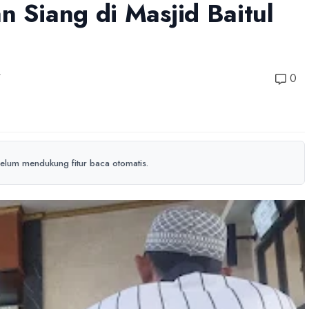
n Siang di Masjid Baitul
5
0
elum mendukung fitur baca otomatis.