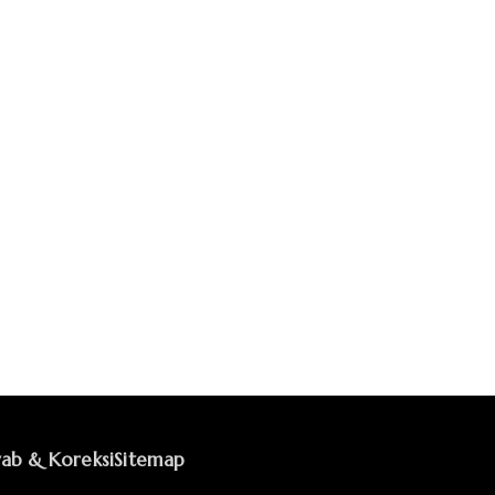
ab & Koreksi
Sitemap