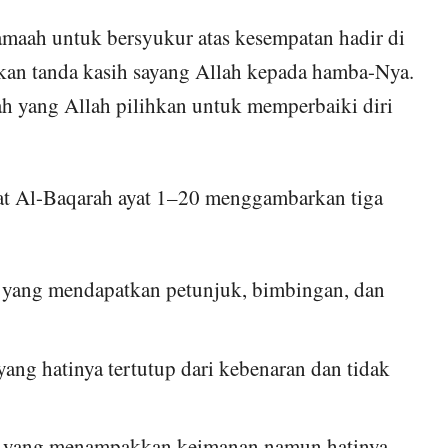
maah untuk bersyukur atas kesempatan hadir di
akan tanda kasih sayang Allah kepada hamba-Nya.
kah yang Allah pilihkan untuk memperbaiki diri
t Al-Baqarah ayat 1–20 menggambarkan tiga
 yang mendapatkan petunjuk, bimbingan, dan
ang hatinya tertutup dari kebenaran dan tidak
a yang menampakkan keimanan namun hatinya