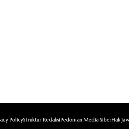
vacy Policy
Struktur Redaksi
Pedoman Media Siber
Hak Jaw