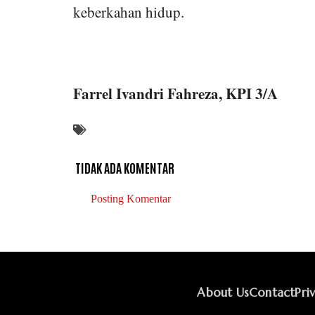
keberkahan hidup.
Farrel Ivandri Fahreza, KPI 3/A
TIDAK ADA KOMENTAR
Posting Komentar
About Us
Contact
Pri