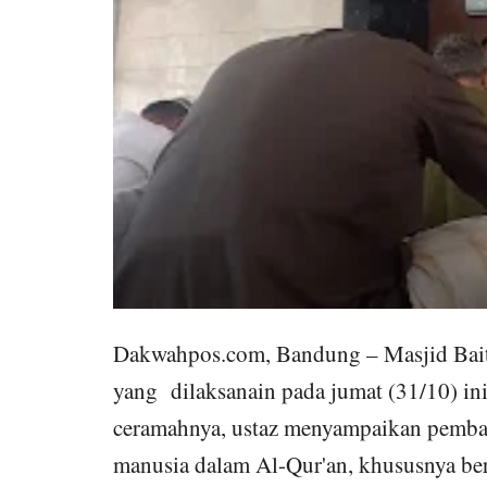
Dakwahpos.com, Bandung –
Masjid Bai
yang dilaksanain pada jumat (31/10) ini
ceramahnya, ustaz menyampaikan pemba
manusia dalam Al-Qur'an, khususnya berd