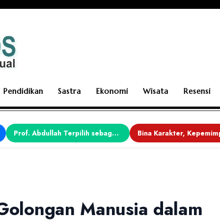
Pendidikan
Sastra
Ekonomi
Wisata
Resensi
Prof. Abdullah Terpilih sebagai Ketua APDII Periode 2026–2030
 Golongan Manusia dalam