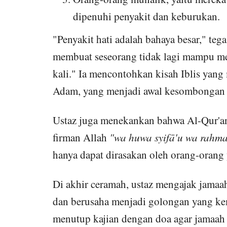
dipenuhi penyakit dan keburukan.
"Penyakit hati adalah bahaya besar," teg
membuat seseorang tidak lagi mampu men
kali." Ia mencontohkan kisah Iblis yan
Adam, yang menjadi awal kesombongan
Ustaz juga menekankan bahwa Al-Qur'an 
firman Allah
"wa huwa syifā'u wa rahm
hanya dapat dirasakan oleh orang-orang
Di akhir ceramah, ustaz mengajak jamaah
dan berusaha menjadi golongan yang kem
menutup kajian dengan doa agar jamaah 