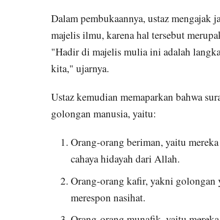
Dalam pembukaannya, ustaz mengajak ja
majelis ilmu, karena hal tersebut merup
"Hadir di majelis mulia ini adalah lang
kita," ujarnya.
Ustaz kemudian memaparkan bahwa sura
golongan manusia, yaitu:
Orang-orang beriman, yaitu mereka
cahaya hidayah dari Allah.
Orang-orang kafir, yakni golongan y
merespon nasihat.
Orang-orang munafik, yaitu merek