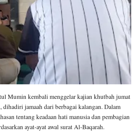
tul Mumin kembali menggelar kajian khutbah jumat
, dihadiri jamaah dari berbagai kalangan. Dalam
hasan tentang keadaan hati manusia dan pembagian
asarkan ayat-ayat awal surat Al-Baqarah.