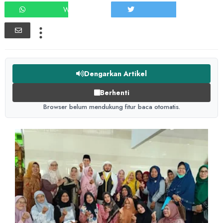
WHATSAPP
TWEET
Dengarkan Artikel
Berhenti
Browser belum mendukung fitur baca otomatis.