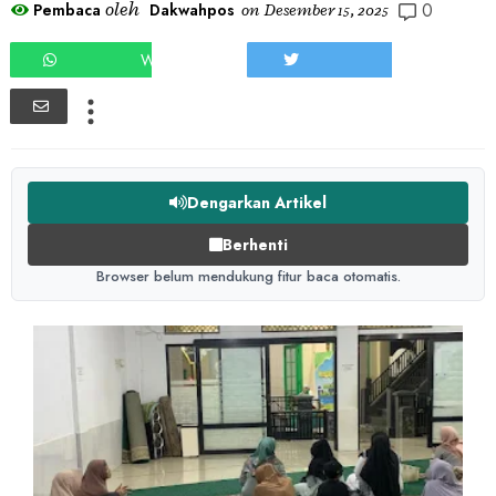
0
oleh
Pembaca
Dakwahpos
on
Desember 15, 2025
WHATSAPP
TWEET
Dengarkan Artikel
Berhenti
Browser belum mendukung fitur baca otomatis.