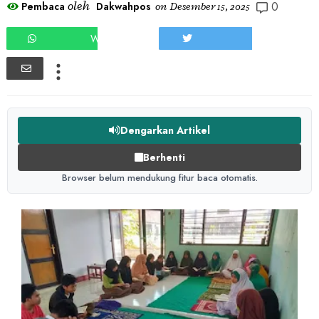
0
oleh
Pembaca
Dakwahpos
on
Desember 15, 2025
WHATSAPP
TWEET
Dengarkan Artikel
Berhenti
Browser belum mendukung fitur baca otomatis.