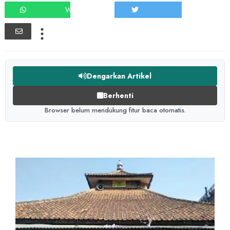
WHATSAPP
TWEET
Dengarkan Artikel
Berhenti
Browser belum mendukung fitur baca otomatis.