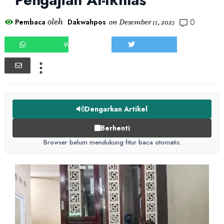
0
oleh
Pembaca
Dakwahpos
on
Desember 11, 2025
WHATSAPP
TWEET
Dengarkan Artikel
Berhenti
Browser belum mendukung fitur baca otomatis.