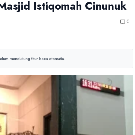
Masjid Istiqomah Cinunuk
0
elum mendukung fitur baca otomatis.