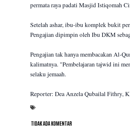
permata raya padati Masjid Istiqomah C
Setelah ashar, ibu-ibu komplek bukit pe
Pengajian dipimpin oleh Ibu DKM seba
Pengajian tak hanya membacakan Al-Qur'
kalimatnya. "Pembelajaran tajwid ini m
selaku jemaah.
Reporter: Dea Anzela Qubailal Fithry, 
TIDAK ADA KOMENTAR