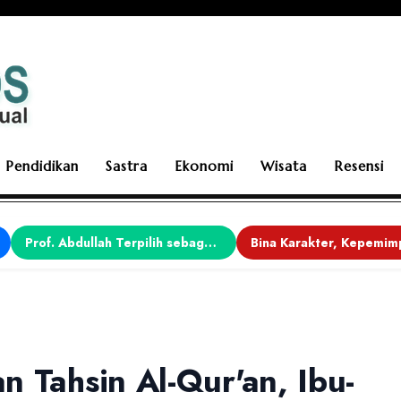
Pendidikan
Sastra
Ekonomi
Wisata
Resensi
Prof. Abdullah Terpilih sebagai Ketua APDII Periode 2026–2030
n Tahsin Al-Qur'an, Ibu-