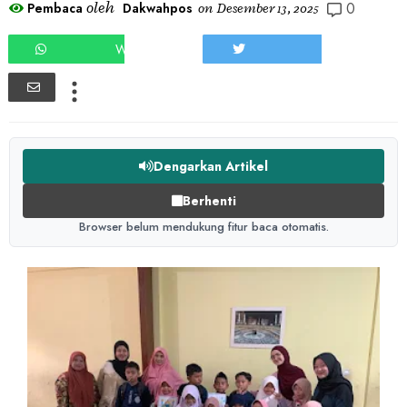
0
oleh
Pembaca
Dakwahpos
on
Desember 13, 2025
WHATSAPP
TWEET
Dengarkan Artikel
Berhenti
Browser belum mendukung fitur baca otomatis.