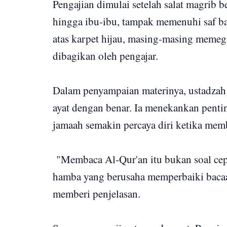
Pengajian dimulai setelah salat magrib b
hingga ibu-ibu, tampak memenuhi saf ba
atas karpet hijau, masing-masing meme
dibagikan oleh pengajar.
Dalam penyampaian materinya, ustadzah 
ayat dengan benar. Ia menekankan penti
jamaah semakin percaya diri ketika memb
"Membaca Al-Qur'an itu bukan soal cepat
hamba yang berusaha memperbaiki bacaann
memberi penjelasan.