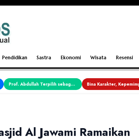
Pendidikan
Sastra
Ekonomi
Wisata
Resensi
Prof. Abdullah Terpilih sebagai Ketua APDII Periode 2026–2030
Masjid Al Jawami Ramaikan