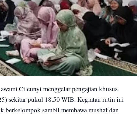
awami Cileunyi menggelar pengajian khusus
) sekitar pukul 18.50 WIB. Kegiatan rutin ini
uduk berkelompok sambil membawa mushaf dan