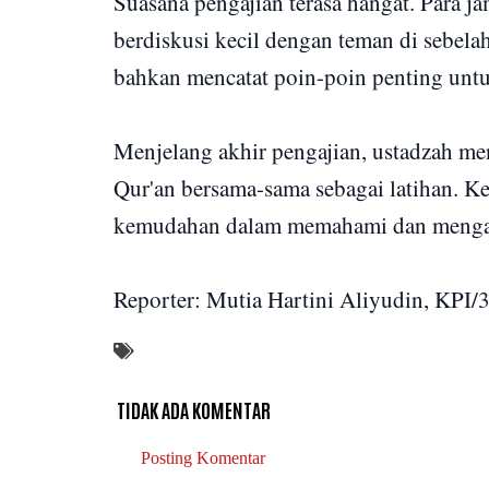
Suasana pengajian terasa hangat. Para j
berdiskusi kecil dengan teman di sebel
bahkan mencatat poin-poin penting untu
Menjelang akhir pengajian, ustadzah m
Qur'an bersama-sama sebagai latihan. 
kemudahan dalam memahami dan mengama
Reporter: Mutia Hartini Aliyudin, KPI/
TIDAK ADA KOMENTAR
Posting Komentar