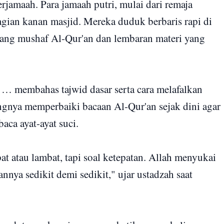
erjamaah. Para jamaah putri, mulai dari remaja
gian kanan masjid. Mereka duduk berbaris rapi di
gang mushaf Al-Qur'an dan lembaran materi yang
… membahas tajwid dasar serta cara melafalkan
ngnya memperbaiki bacaan Al-Qur'an sejak dini agar
aca ayat-ayat suci.
 atau lambat, tapi soal ketepatan. Allah menyukai
ya sedikit demi sedikit," ujar ustadzah saat