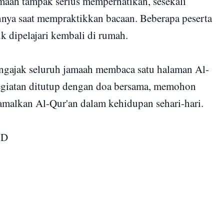
amaah tampak serius memperhatikan, sesekali
ahnya saat mempraktikkan bacaan. Beberapa peserta
k dipelajari kembali di rumah.
engajak seluruh jamaah membaca satu halaman Al-
Kegiatan ditutup dengan doa bersama, memohon
lkan Al-Qur'an dalam kehidupan sehari-hari.
3D