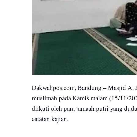
Dakwahpos.com, Bandung – Masjid Al J
muslimah pada Kamis malam (15/11/2025
diikuti oleh para jamaah putri yang d
catatan kajian.