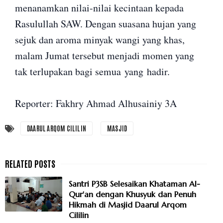
menanamkan nilai-nilai kecintaan kepada
Rasulullah SAW. Dengan suasana hujan yang
sejuk dan aroma minyak wangi yang khas,
malam Jumat tersebut menjadi momen yang
tak terlupakan bagi semua yang hadir.
Reporter: Fakhry Ahmad Alhusainiy 3A
DAARUL ARQOM CILILIN
MASJID
Santri P3SB Selesaikan Khataman Al-
Qur'an dengan Khusyuk dan Penuh
Hikmah di Masjid Daarul Arqom
Cililin