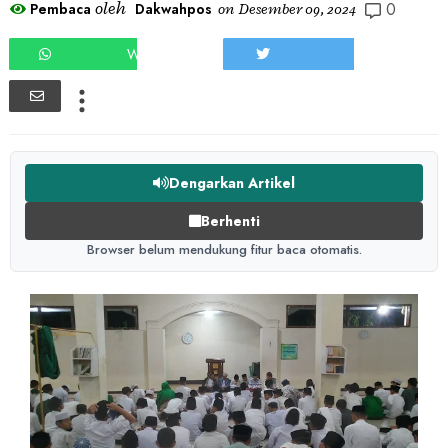
0
oleh
Pembaca
Dakwahpos
on
Desember 09, 2024
WHATSAPP
TWEET
Dengarkan Artikel
Berhenti
Browser belum mendukung fitur baca otomatis.