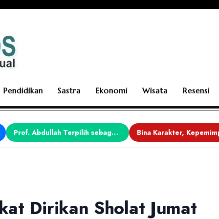
Pendidikan
Sastra
Ekonomi
Wisata
Resensi
Prof. Abdullah Terpilih sebagai Ketua APDII Periode 2026–2030
at Dirikan Sholat Jumat