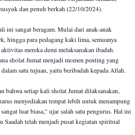
husyuk dan penuh berkah (22/10/2024).
li ini sangat beragam. Mulai dari anak-anak
ek, hingga para pedagang kaki lima, semuanya
aktivitas mereka demi melaksanakan ibadah.
na sholat Jumat menjadi momen penting yang
dalam satu tujuan, yaitu beribadah kepada Allah.
ahwa setiap kali sholat Jumat dilaksanakan,
i harus menyediakan tempat lebih untuk menampung
ngat luar biasa," ujar salah satu pengurus. Hal ini
Saadah telah menjadi pusat kegiatan spiritual