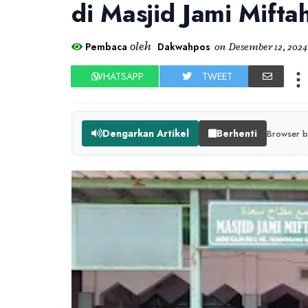
di Masjid Jami Mift
oleh
Pembaca
Dakwahpos
on
Desember 12, 2024
WHATSAPP
TWEET
Dengarkan Artikel
Berhenti
Browser b