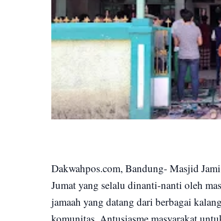
Dakwahpos.com, Bandung- Masjid Jami 
Jumat yang selalu dinanti-nanti oleh mas
jamaah yang datang dari berbagai kalan
komunitas. Antusiasme masyarakat untu