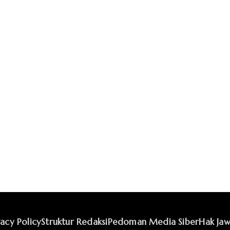
vacy Policy
Struktur Redaksi
Pedoman Media Siber
Hak Jaw