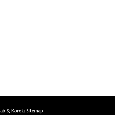
ab & Koreksi
Sitemap