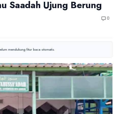
ahu Saadah Ujung Berung
0
elum mendukung fitur baca otomatis.