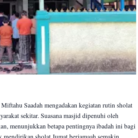
Miftahu Saadah mengadakan kegiatan rutin sholat
yarakat sekitar. Suasana masjid dipenuhi oleh
gan, menunjukkan betapa pentingnya ibadah ini bagi
k mendirikan sholat Jumat berjamaah semakin