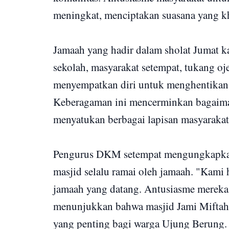
meningkat, menciptakan suasana yang k
Jamaah yang hadir dalam sholat Jumat ka
sekolah, masyarakat setempat, tukang oj
menyempatkan diri untuk menghentikan 
Keberagaman ini mencerminkan bagaima
menyatukan berbagai lapisan masyarakat 
Pengurus DKM setempat mengungkapkan b
masjid selalu ramai oleh jamaah. "Kam
jamaah yang datang. Antusiasme mereka sa
menunjukkan bahwa masjid Jami Miftahu 
yang penting bagi warga Ujung Berung.