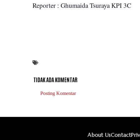
Reporter : Ghumaida Tsuraya KPI 3C
TIDAK ADA KOMENTAR
Posting Komentar
About Us
Contact
Pri