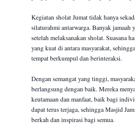
Kegiatan sholat Jumat tidak hanya sekada
silaturahmi antarwarga. Banyak jamaah y
setelah melaksanakan sholat. Suasana h
yang kuat di antara masyarakat, sehingg
tempat berkumpul dan berinteraksi.
Dengan semangat yang tinggi, masyarakat
berlangsung dengan baik. Mereka menya
keutamaan dan manfaat, baik bagi indi
dapat terus terjaga, sehingga Masjid Ja
berkah dan inspirasi bagi semua.