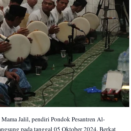
ama Jalil, pendiri Pondok Pesantren Al-
langsung pada tanggal 05 Oktober 2024. Berkat