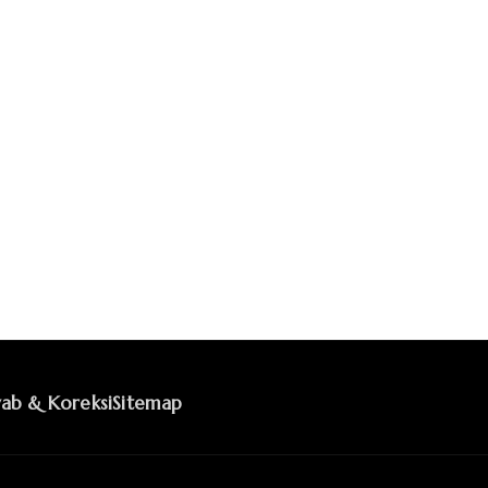
ab & Koreksi
Sitemap