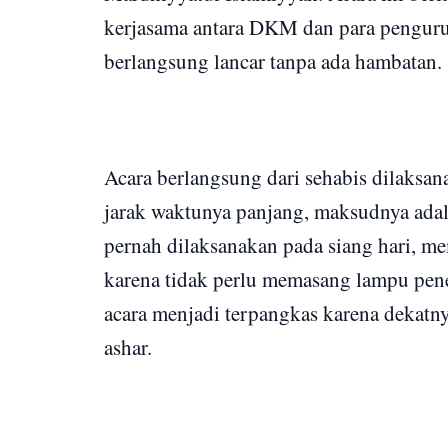
kerjasama antara DKM dan para pengurus
berlangsung lancar tanpa ada hambatan.
Acara berlangsung dari sehabis dilaksan
jarak waktunya panjang, maksudnya adal
pernah dilaksanakan pada siang hari, mem
karena tidak perlu memasang lampu pen
acara menjadi terpangkas karena dekatnya
ashar.