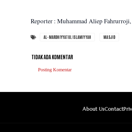
Reporter : Muhammad Aliep Fahrurroji
AL-MARDHIYYATUL ISLAMIYYAH
MASJID
TIDAK ADA KOMENTAR
Posting Komentar
About Us
Contact
Pri