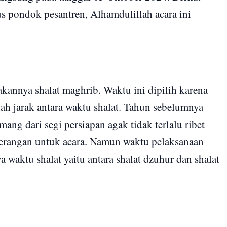
 pondok pesantren, Alhamdulillah acara ini
akannya shalat maghrib. Waktu ini dipilih karena
ah jarak antara waktu shalat. Tahun sebelumnya
ang dari segi persiapan agak tidak terlalu ribet
erangan untuk acara. Namun waktu pelaksanaan
 waktu shalat yaitu antara shalat dzuhur dan shalat