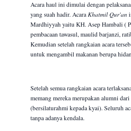
Acara haul ini dimulai dengan pelaksan
yang suah hadir. Acara
Khatmil Qur'an
i
Mardhiyyah yaitu KH. Asep Hambali ( Pa
pembacaan tawasul, maulid barjanzi, rati
Kemudian setelah rangkaian acara terseb
untuk mengambil makanan berupa hida
Setelah semua rangkaian acara terlaksan
memang mereka merupakan alumni dari 
(bersilaturahmi kepada kyai). Seluruh a
tanpa adanya kendala.