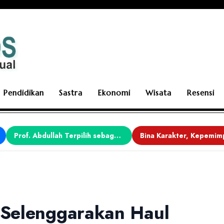
Pendidikan
Sastra
Ekonomi
Wisata
Resensi
Prof. Abdullah Terpilih sebagai Ketua APDII Periode 2026–2030
Selenggarakan Haul