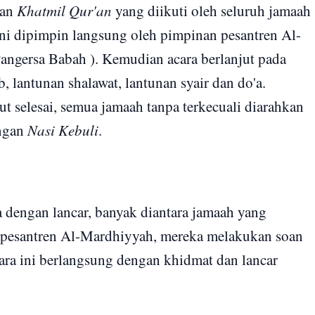
aan
Khatmil Qur'an
yang diikuti oleh seluruh jamaah
ni dipimpin langsung oleh pimpinan pesantren Al-
ngersa Babah ). Kemudian acara berlanjut pada
b, lantunan shalawat, lantunan syair dan do'a.
ut selesai, semua jamaah tanpa terkecuali diarahkan
ngan
Nasi Kebuli
.
a dengan lancar, banyak diantara jamaah yang
pesantren Al-Mardhiyyah, mereka melakukan soan
cara ini berlangsung dengan khidmat dan lancar