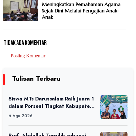
Meningkatkan Pemahaman Agama
Sejak Dini Melalui Pengajian Anak-
Anak
TIDAK ADA KOMENTAR
Posting Komentar
Tulisan Terbaru
Siswa MTs Darussalam Raih Juara 1
dalam Porseni Tingkat Kabupaten
Ciamis Tahun 2026
6 Agu 2026
Prof. Abdullah Terpilih sebagai