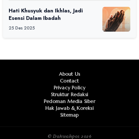
Hati Khusyuk dan Ikhlas, Jadi
Esensi Dalam Ibadah
25 Des 2025
About Us
Contact
Privacy Policy
Struktur Redaksi
Pedoman Media Siber
Hak Jawab & Koreksi
Sitemap
© Dakwahpos
2026