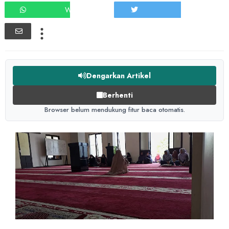
WHATSAPP
TWEET
Dengarkan Artikel
Berhenti
Browser belum mendukung fitur baca otomatis.