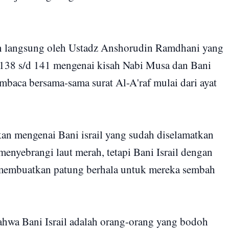
pin langsung oleh Ustadz Anshorudin Ramdhani yang
t 138 s/d 141 mengenai kisah Nabi Musa dan Bani
embaca bersama-sama surat Al-A'raf mulai dari ayat
n mengenai Bani israil yang sudah diselamatkan
 menyebrangi laut merah, tetapi Bani Israil dengan
embuatkan patung berhala untuk mereka sembah
hwa Bani Israil adalah orang-orang yang bodoh