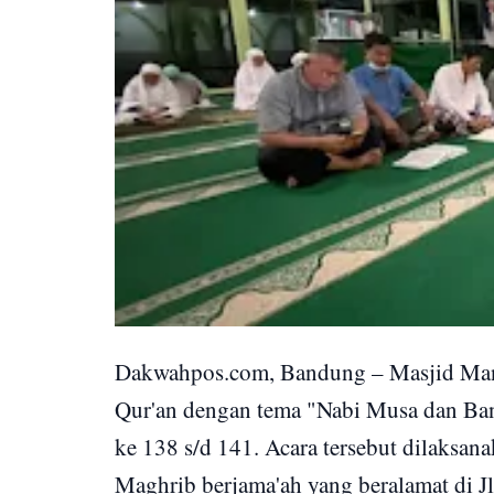
Dakwahpos.com, Bandung – Masjid Manb
Qur'an dengan tema "Nabi Musa dan Bani 
ke 138 s/d 141. Acara tersebut dilaksan
Maghrib berjama'ah yang beralamat di Jl.