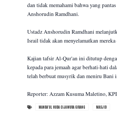
dan tidak memahami bahwa yang pantas 
Anshorudin Ramdhani.
Ustadz Anshorudin Ramdhani melanjutk
Israil tidak akan menyelamatkan mereka 
Kajian tafsir Al-Qur'an ini ditutup d
kepada para jemaah agar berhati-hati dal
telah berbuat musyrik dan meniru Bani 
Reporter: Azzam Kusuma Maletino, KP
MANBA'UL HUDA CIJAWURA GIRANG
MASJID