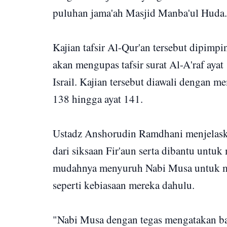
puluhan jama'ah Masjid Manba'ul Huda.
Kajian tafsir Al-Qur'an tersebut dipim
akan mengupas tafsir surat Al-A'raf aya
Israil. Kajian tersebut diawali dengan m
138 hingga ayat 141.
Ustadz Anshorudin Ramdhani menjelaska
dari siksaan Fir'aun serta dibantu untuk
mudahnya menyuruh Nabi Musa untuk m
seperti kebiasaan mereka dahulu.
"Nabi Musa dengan tegas mengatakan ba