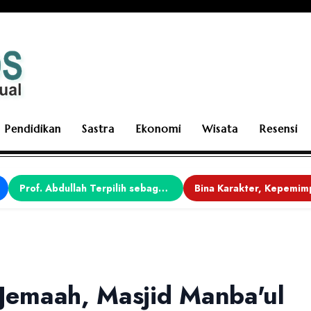
Pendidikan
Sastra
Ekonomi
Wisata
Resensi
Prof. Abdullah Terpilih sebagai Ketua APDII Periode 2026–2030
 Jemaah, Masjid Manba'ul