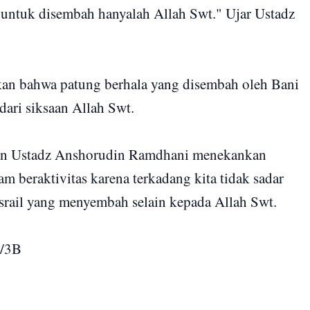
untuk disembah hanyalah Allah Swt." Ujar Ustadz
an bahwa patung berhala yang disembah oleh Bani
dari siksaan Allah Swt.
engan Ustadz Anshorudin Ramdhani menekankan
am beraktivitas karena terkadang kita tidak sadar
israil yang menyembah selain kepada Allah Swt.
I/3B