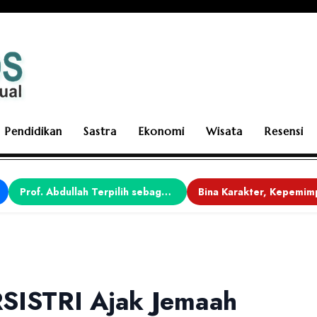
Pendidikan
Sastra
Ekonomi
Wisata
Resensi
Prof. Abdullah Terpilih sebagai Ketua APDII Periode 2026–2030
RSISTRI Ajak Jemaah