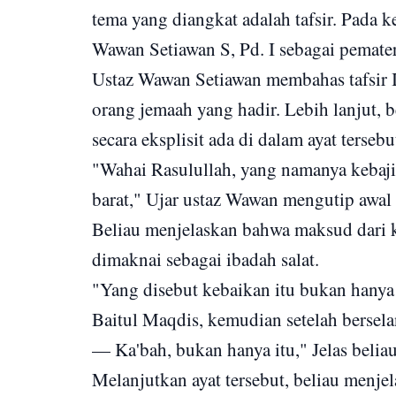
tema yang diangkat adalah tafsir. Pada 
Wawan Setiawan S, Pd. I sebagai pemater
Ustaz Wawan Setiawan membahas tafsir I
orang jemaah yang hadir. Lebih lanjut,
secara eksplisit ada di dalam ayat tersebu
"Wahai Rasulullah, yang namanya kebaj
barat," Ujar ustaz Wawan mengutip awal
Beliau menjelaskan bahwa maksud dari 
dimaknai sebagai ibadah salat.
"Yang disebut kebaikan itu bukan hany
Baitul Maqdis, kemudian setelah bersela
— Ka'bah, bukan hanya itu," Jelas belia
Melanjutkan ayat tersebut, beliau menje