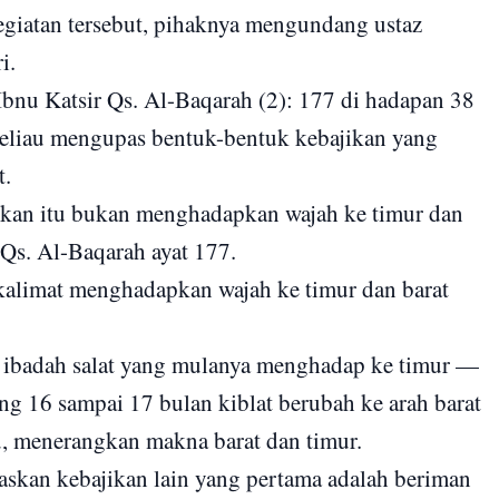
kegiatan tersebut, pihaknya mengundang ustaz
i.
bnu Katsir Qs. Al-Baqarah (2): 177 di hadapan 38
 beliau mengupas bentuk-bentuk kebajikan yang
t.
ikan itu bukan menghadapkan wajah ke timur dan
 Qs. Al-Baqarah ayat 177.
kalimat menghadapkan wajah ke timur dan barat
a ibadah salat yang mulanya menghadap ke timur —
ng 16 sampai 17 bulan kiblat berubah ke arah barat
u, menerangkan makna barat dan timur.
laskan kebajikan lain yang pertama adalah beriman