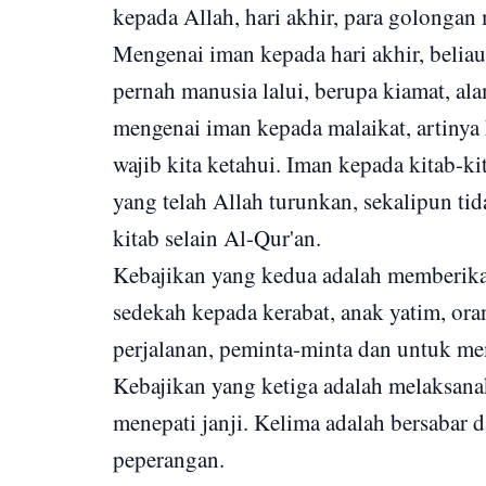
kepada Allah, hari akhir, para golongan 
Mengenai iman kepada hari akhir, beliau
pernah manusia lalui, berupa kiamat, al
mengenai iman kepada malaikat, artinya
wajib kita ketahui. Iman kepada kitab-k
yang telah Allah turunkan, sekalipun t
kitab selain Al-Qur'an.
Kebajikan yang kedua adalah memberikan
sedekah kepada kerabat, anak yatim, or
perjalanan, peminta-minta dan untuk m
Kebajikan yang ketiga adalah melaksana
menepati janji. Kelima adalah bersabar 
peperangan.