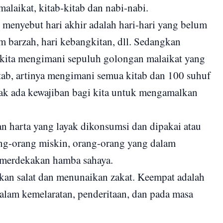
malaikat, kitab-kitab dan nabi-nabi.
 menyebut hari akhir adalah hari-hari yang belum
am barzah, hari kebangkitan, dll. Sedangkan
 kita mengimani sepuluh golongan malaikat yang
itab, artinya mengimani semua kitab dan 100 suhuf
idak ada kewajiban bagi kita untuk mengamalkan
 harta yang layak dikonsumsi dan dipakai atau
ang-orang miskin, orang-orang yang dalam
emerdekakan hamba sahaya.
kan salat dan menunaikan zakat. Keempat adalah
dalam kemelaratan, penderitaan, dan pada masa