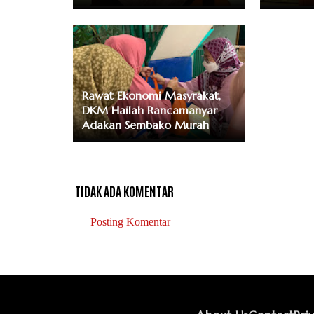
Rawat Ekonomi Masyrakat,
DKM Hailah Rancamanyar
Adakan Sembako Murah
TIDAK ADA KOMENTAR
Posting Komentar