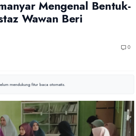
amanyar Mengenal Bentuk-
Ustaz Wawan Beri
0
elum mendukung fitur baca otomatis.