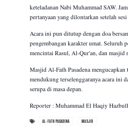
keteladanan Nabi Muhammad SAW. Jamaah
pertanyaan yang dilontarkan setelah sesi
Acara ini pun ditutup dengan doa bersam
pengembangan karakter umat. Seluruh pes
mencintai Rasul, Al-Qur'an, dan masjid 
Masjid Al-Fath Pasadena mengucapkan t
mendukung terselenggaranya acara ini d
serupa di masa depan.
Reporter : Muhammad El Haqiy Hazbull
AL-FATH PASADENA
MASJID