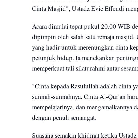
Cinta Masjid", Ustadz Evie Effendi meng
Acara dimulai tepat pukul 20.00 WIB d
dipimpin oleh salah satu remaja masjid
yang hadir untuk merenungkan cinta ke
petunjuk hidup. Ia menekankan pentingn
memperkuat tali silaturahmi antar sesam
"Cinta kepada Rasulullah adalah cinta 
sunnah-sunnahnya. Cinta Al-Qur'an har
mempelajarinya, dan mengamalkannya dal
dengan penuh semangat.
Suasana semakin khidmat ketika Ustadz 