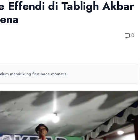
 Effendi di Tabligh Akbar
dena
0
elum mendukung fitur baca otomatis.