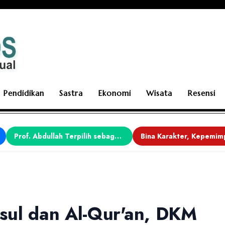
Pendidikan
Sastra
Ekonomi
Wisata
Resensi
Prof. Abdullah Terpilih sebagai Ketua APDII Periode 2026–2030
sul dan Al-Qur'an, DKM