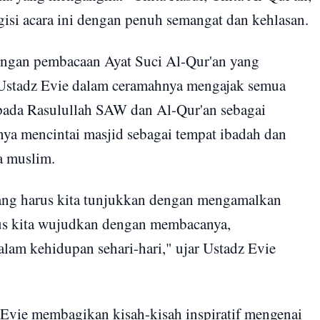
isi acara ini dengan penuh semangat dan kehlasan.
engan pembacaan Ayat Suci Al-Qur'an yang
. Ustadz Evie dalam ceramahnya mengajak semua
pada Rasulullah SAW dan Al-Qur'an sebagai
ya mencintai masjid sebagai tempat ibadah dan
a muslim.
yang harus kita tunjukkan dengan mengamalkan
us kita wujudkan dengan membacanya,
am kehidupan sehari-hari," ujar Ustadz Evie
Evie membagikan kisah-kisah inspiratif mengenai