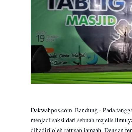
Dakwahpos.com, Bandung - Pada tangga
menjadi saksi dari sebuah majelis ilmu 
dihadiri oleh ratusan jamaah. Dengan t