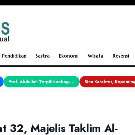
Pendidikan
Sastra
Ekonomi
Wisata
Resensi
Prof. Abdullah Terpilih sebagai Ketua APDII Periode 2026–2030
t 32, Majelis Taklim Al-