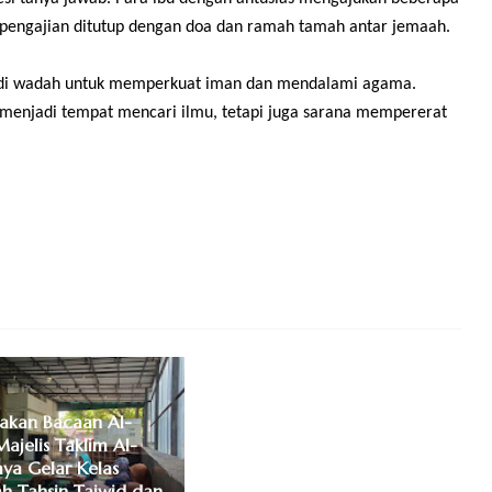
 pengajian ditutup dengan doa dan ramah tamah antar jemaah.
jadi wadah untuk memperkuat iman dan mendalami agama.
a menjadi tempat mencari ilmu, tetapi juga sarana mempererat
akan Bacaan Al-
Majelis Taklim Al-
ya Gelar Kelas
h Tahsin Tajwid dan