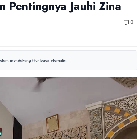
 Pentingnya Jauhi Zina
0
elum mendukung fitur baca otomatis.