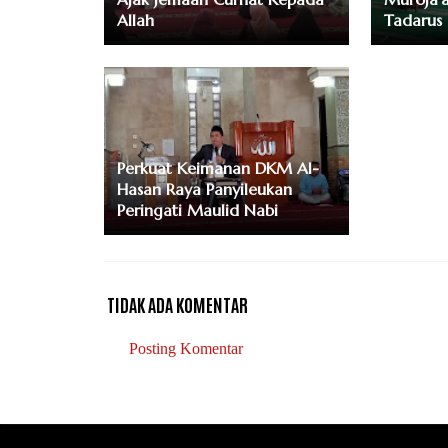
Allah
Tadarus
Perkuat Keimanan DKM Al-
Hasan Raya Panyileukan
Peringati Maulid Nabi
TIDAK ADA KOMENTAR
Posting Komentar