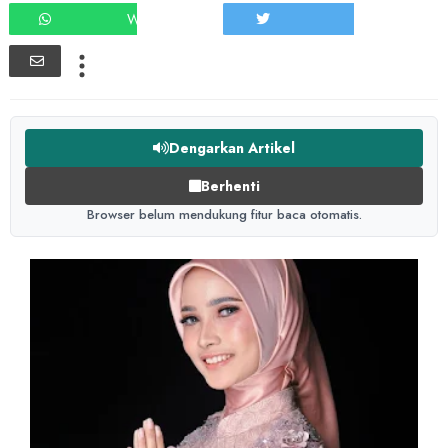
WHATSAPP
TWEET
Dengarkan Artikel
Berhenti
Browser belum mendukung fitur baca otomatis.