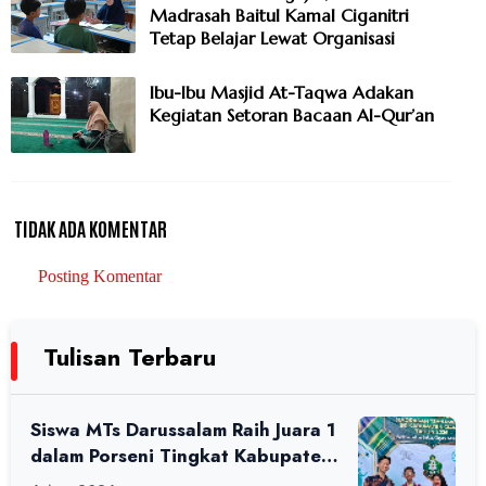
Madrasah Baitul Kamal Ciganitri
Tetap Belajar Lewat Organisasi
Ibu-Ibu Masjid At-Taqwa Adakan
Kegiatan Setoran Bacaan Al-Qur’an
TIDAK ADA KOMENTAR
Posting Komentar
Tulisan Terbaru
Siswa MTs Darussalam Raih Juara 1
dalam Porseni Tingkat Kabupaten
Ciamis Tahun 2026