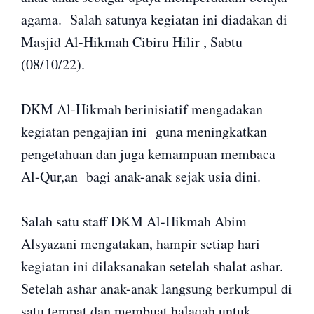
agama. Salah satunya kegiatan ini diadakan di
Masjid Al-Hikmah Cibiru Hilir , Sabtu
(08/10/22).
DKM Al-Hikmah berinisiatif mengadakan
kegiatan pengajian ini guna meningkatkan
pengetahuan dan juga kemampuan membaca
Al-Qur,an bagi anak-anak sejak usia dini.
Salah satu staff DKM Al-Hikmah Abim
Alsyazani mengatakan, hampir setiap hari
kegiatan ini dilaksanakan setelah shalat ashar.
Setelah ashar anak-anak langsung berkumpul di
satu tempat dan membuat halaqah untuk