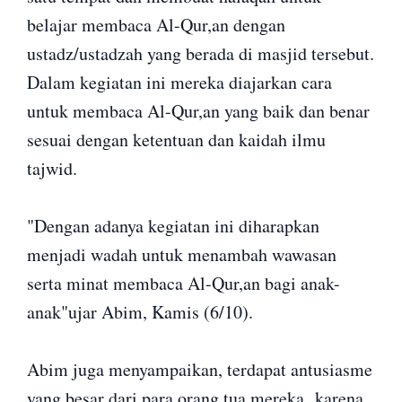
belajar membaca Al-Qur,an dengan
ustadz/ustadzah yang berada di masjid tersebut.
Dalam kegiatan ini mereka diajarkan cara
untuk membaca Al-Qur,an yang baik dan benar
sesuai dengan ketentuan dan kaidah ilmu
tajwid.
"Dengan adanya kegiatan ini diharapkan
menjadi wadah untuk menambah wawasan
serta minat membaca Al-Qur,an bagi anak-
anak"ujar Abim, Kamis (6/10).
Abim juga menyampaikan, terdapat antusiasme
yang besar dari para orang tua mereka karena