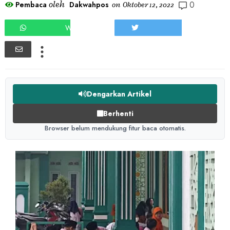
0
oleh
Pembaca
Dakwahpos
on
Oktober 12, 2022
WHATSAPP
TWEET
Dengarkan Artikel
Berhenti
Browser belum mendukung fitur baca otomatis.