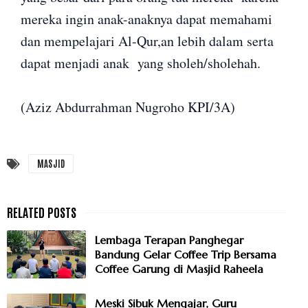
mereka ingin anak-anaknya dapat memahami
dan mempelajari Al-Qur,an lebih dalam serta
dapat menjadi anak yang sholeh/sholehah.
(Aziz Abdurrahman Nugroho KPI/3A)
MASJID
Lembaga Terapan Panghegar
Bandung Gelar Coffee Trip Bersama
Coffee Garung di Masjid Raheela
Meski Sibuk Mengajar, Guru