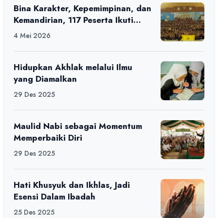
Bina Karakter, Kepemimpinan, dan
Kemandirian, 117 Peserta Ikuti
Alfaro Camp di MAN 1 Darussalam
4 Mei 2026
Ciamis
Hidupkan Akhlak melalui Ilmu
yang Diamalkan
29 Des 2025
Maulid Nabi sebagai Momentum
Memperbaiki Diri
29 Des 2025
Hati Khusyuk dan Ikhlas, Jadi
Esensi Dalam Ibadah
25 Des 2025