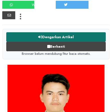
WHATSAPP
TWEET
Dengarkan Artikel
Berhenti
Browser belum mendukung fitur baca otomatis.