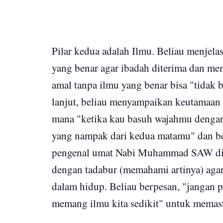
Pilar kedua adalah Ilmu. Beliau menjela
yang benar agar ibadah diterima dan mem
amal tanpa ilmu yang benar bisa "tidak be
lanjut, beliau menyampaikan keutamaan 
mana "ketika kau basuh wajahmu dengan
yang nampak dari kedua matamu" dan be
pengenal umat Nabi Muhammad SAW di a
dengan tadabur (memahami artinya) agar
dalam hidup. Beliau berpesan, "jangan p
memang ilmu kita sedikit" untuk memasti