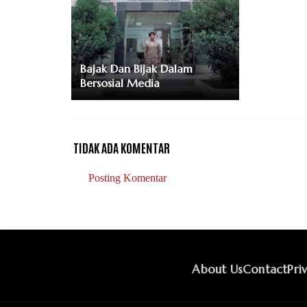
Bajak Dan Bijak Dalam
Bersosial Media
TIDAK ADA KOMENTAR
Posting Komentar
About Us
Contact
Pri