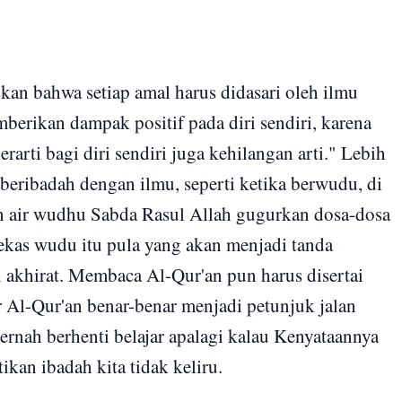
skan bahwa setiap amal harus didasari oleh ilmu
berikan dampak positif pada diri sendiri, karena
rarti bagi diri sendiri juga kehilangan arti." Lebih
beribadah dengan ilmu, seperti ketika berwudu, di
 air wudhu Sabda Rasul Allah gugurkan dosa-dosa
kas wudu itu pula yang akan menjadi tanda
khirat. Membaca Al-Qur'an pun harus disertai
 Al-Qur'an benar-benar menjadi petunjuk jalan
ernah berhenti belajar apalagi kalau Kenyataannya
kan ibadah kita tidak keliru.