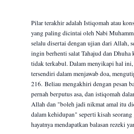
Pilar terakhir adalah Istiqomah atau kon
yang paling dicintai oleh Nabi Muham
selalu disertai dengan ujian dari Allah,
ingin berhenti salat Tahajud dan Dhuha
tidak terkabul. Dalam menyikapi hal ini
tersendiri dalam menjawab doa, menguti
216
.
Beliau mengakhiri dengan pesan bah
pernah berputus asa, dan istiqomah dala
Allah dan "boleh jadi nikmat amal itu di
dalam kehidupan" seperti kisah seorang
hayatnya mendapatkan balasan rezeki yan