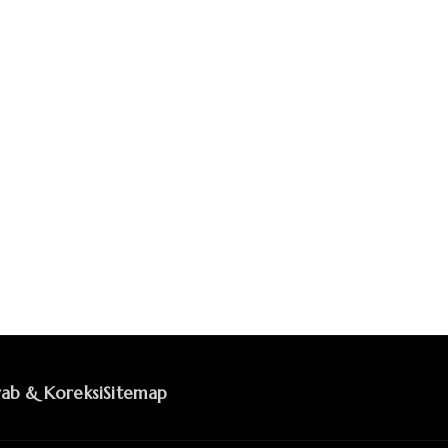
ab & Koreksi
Sitemap