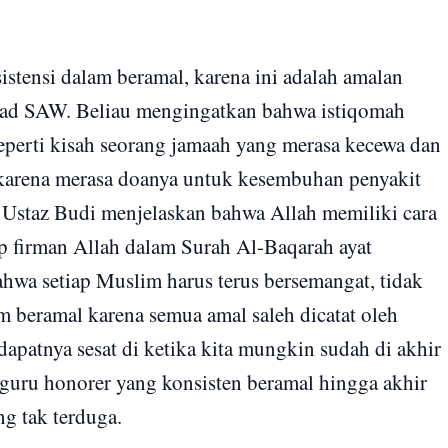
sistensi dalam beramal, karena ini adalah amalan
mad SAW. Beliau mengingatkan bahwa istiqomah
 seperti kisah seorang jamaah yang merasa kecewa dan
 karena merasa doanya untuk kesembuhan penyakit
, Ustaz Budi menjelaskan bahwa Allah memiliki cara
p firman Allah dalam Surah Al-Baqarah ayat
wa setiap Muslim harus terus bersemangat, tidak
m beramal karena semua amal saleh dicatat oleh
dapatnya sesat di ketika kita mungkin sudah di akhir
 guru honorer yang konsisten beramal hingga akhir
g tak terduga.