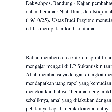
Dakwahpos, Bandung - Kajian pembahasa
dalam beramal: Niat, Ilmu, dan Istiqoma
(19/10/25).
Ustaz Budi Prayitno memula
ikhlas merupakan fondasi utama.
Beliau memberikan contoh inspiratif da
mengajar mengaji di LP Sukamiskin tanpa
Allah membalasnya dengan diangkat me
mendapatkan uang rapel yang kemudian
menekankan bahwa "beramal dengan ikhl
sebaliknya, amal yang dilakukan denga
pelakunya kepada neraka karena niatnya 