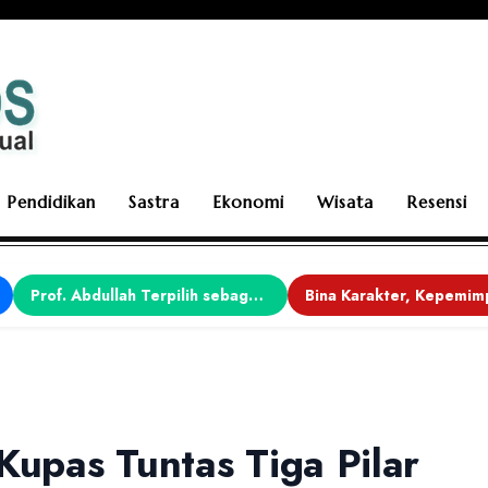
Pendidikan
Sastra
Ekonomi
Wisata
Resensi
Prof. Abdullah Terpilih sebagai Ketua APDII Periode 2026–2030
Kupas Tuntas Tiga Pilar