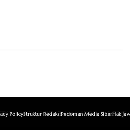
vacy Policy
Struktur Redaksi
Pedoman Media Siber
Hak Jaw