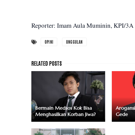
Reporter: Imam Aula Muminin, KPI/3A
OPINI
UNGGULAN
Bermain Medsos Kok Bisa
Arogans
Menghasilkan Korban Jiwa?
Gede