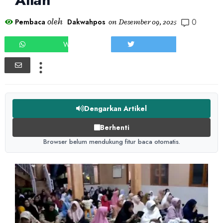
0
oleh
Pembaca
Dakwahpos
on
Desember 09, 2025
WHATSAPP
TWEET
Dengarkan Artikel
Berhenti
Browser belum mendukung fitur baca otomatis.