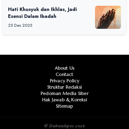
Hati Khusyuk dan Ikhlas, Jadi
Esensi Dalam Ibadah
25 Des 2025
About Us
Contact
Privacy Policy
Struktur Redaksi
Pedoman Media Siber
Hak Jawab & Koreksi
Sitemap
© Dakwahpos
2026