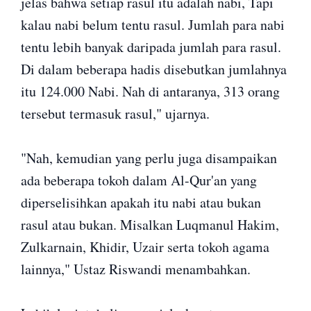
jelas bahwa setiap rasul itu adalah nabi, Tapi
kalau nabi belum tentu rasul. Jumlah para nabi
tentu lebih banyak daripada jumlah para rasul.
Di dalam beberapa hadis disebutkan jumlahnya
itu 124.000 Nabi. Nah di antaranya, 313 orang
tersebut termasuk rasul," ujarnya.
"Nah, kemudian yang perlu juga disampaikan
ada beberapa tokoh dalam Al-Qur'an yang
diperselisihkan apakah itu nabi atau bukan
rasul atau bukan. Misalkan Luqmanul Hakim,
Zulkarnain, Khidir, Uzair serta tokoh agama
lainnya," Ustaz Riswandi menambahkan.