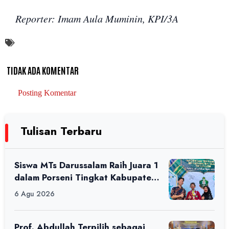
Reporter: Imam Aula Muminin, KPI/3A
TIDAK ADA KOMENTAR
Posting Komentar
Tulisan Terbaru
Siswa MTs Darussalam Raih Juara 1
dalam Porseni Tingkat Kabupaten
Ciamis Tahun 2026
6 Agu 2026
Prof. Abdullah Terpilih sebagai