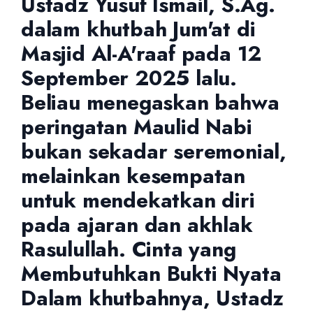
Ustadz Yusuf Ismail, S.Ag.
dalam khutbah Jum'at di
Masjid Al-A'raaf pada 12
September 2025 lalu.
Beliau menegaskan bahwa
peringatan Maulid Nabi
bukan sekadar seremonial,
melainkan kesempatan
untuk mendekatkan diri
pada ajaran dan akhlak
Rasulullah. Cinta yang
Membutuhkan Bukti Nyata
Dalam khutbahnya, Ustadz