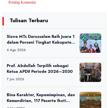
Posting Komentar
Tulisan Terbaru
Siswa MTs Darussalam Raih Juara 1
dalam Porseni Tingkat Kabupaten
Ciamis Tahun 2026
6 Agu 2026
Prof. Abdullah Terpilih sebagai
Ketua APDII Periode 2026–2030
7 Jun 2026
Bina Karakter, Kepemimpinan, dan
Kemandirian, 117 Peserta Ikuti
Alfaro Camp di MAN 1 Darussalam