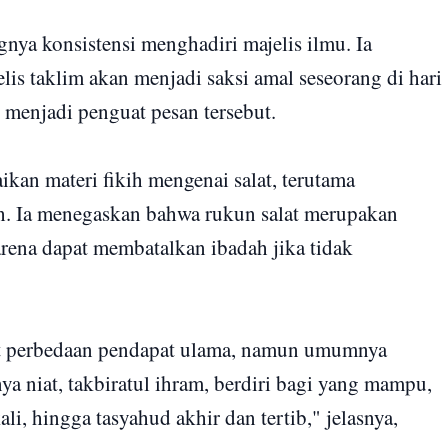
ya konsistensi menghadiri majelis ilmu. Ia
s taklim akan menjadi saksi amal seseorang di hari
t menjadi penguat pesan tersebut.
kan materi fikih mengenai salat, terutama
ah. Ia menegaskan bahwa rukun salat merupakan
arena dapat membatalkan ibadah jika tidak
at perbedaan pendapat ulama, namun umumnya
a niat, takbiratul ihram, berdiri bagi yang mampu,
i, hingga tasyahud akhir dan tertib," jelasnya,