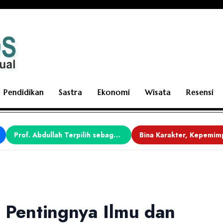
Pendidikan
Sastra
Ekonomi
Wisata
Resensi
Prof. Abdullah Terpilih sebagai Ketua APDII Periode 2026–2030
s Pentingnya Ilmu dan