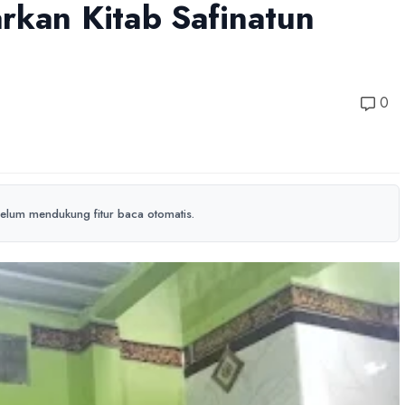
rkan Kitab Safinatun
0
elum mendukung fitur baca otomatis.