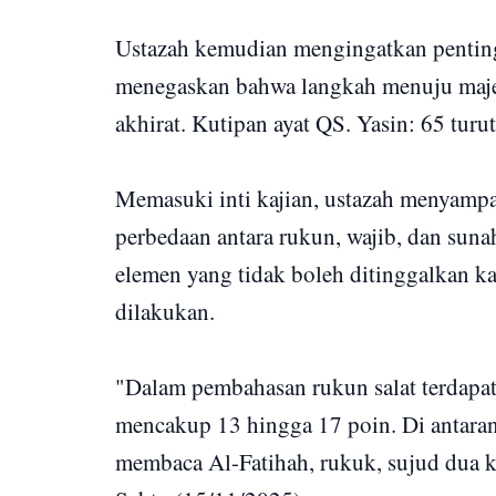
Ustazah kemudian mengingatkan pentingn
menegaskan bahwa langkah menuju majeli
akhirat. Kutipan ayat QS. Yasin: 65 turu
Memasuki inti kajian, ustazah menyampai
perbedaan antara rukun, wajib, dan sun
elemen yang tidak boleh ditinggalkan k
dilakukan.
"Dalam pembahasan rukun salat terdap
mencakup 13 hingga 17 poin. Di antarany
membaca Al-Fatihah, rukuk, sujud dua kal