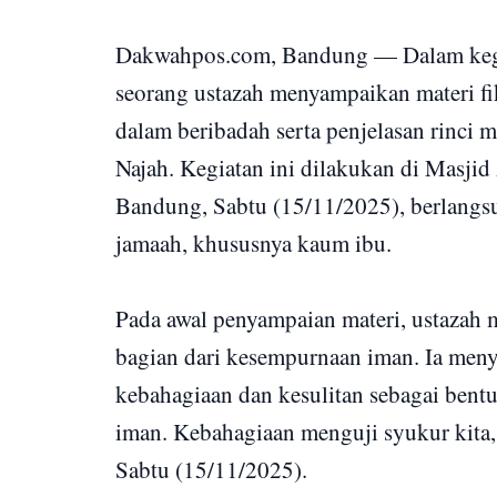
Dakwahpos.com, Bandung — Dalam kegiat
seorang ustazah menyampaikan materi f
dalam beribadah serta penjelasan rinci 
Najah. Kegiatan ini dilakukan di Masji
Bandung, Sabtu (15/11/2025), berlangsu
jamaah, khususnya kaum ibu.
Pada awal penyampaian materi, ustazah 
bagian dari kesempurnaan iman. Ia meny
kebahagiaan dan kesulitan sebagai bentu
iman. Kebahagiaan menguji syukur kita,
Sabtu (15/11/2025).