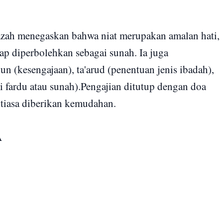
azah menegaskan bahwa niat merupakan amalan hati,
ap diperbolehkan sebagai sunah. Ia juga
un (kesengajaan), ta'arud (penentuan jenis ibadah),
rti fardu atau sunah).Pengajian ditutup dengan doa
ntiasa diberikan kemudahan.
A