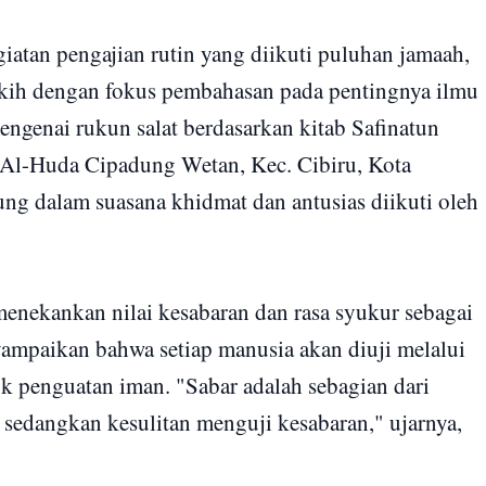
an pengajian rutin yang diikuti puluhan jamaah,
ikih dengan fokus pembahasan pada pentingnya ilmu
mengenai rukun salat berdasarkan kitab Safinatun
d Al-Huda Cipadung Wetan, Kec. Cibiru, Kota
ng dalam suasana khidmat dan antusias diikuti oleh
menekankan nilai kesabaran dan rasa syukur sebagai
ampaikan bahwa setiap manusia akan diuji melalui
k penguatan iman. "Sabar adalah sebagian dari
 sedangkan kesulitan menguji kesabaran," ujarnya,