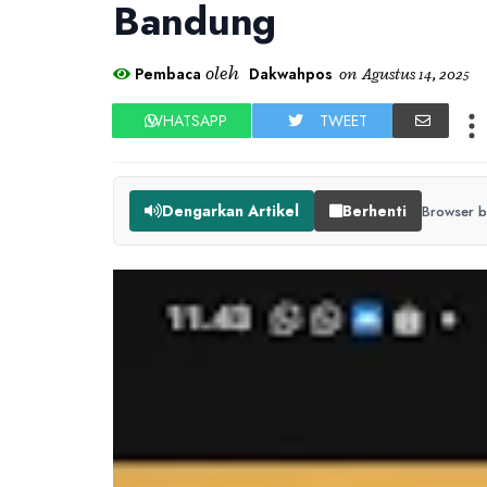
Bandung
oleh
Pembaca
Dakwahpos
on
Agustus 14, 2025
WHATSAPP
TWEET
Dengarkan Artikel
Berhenti
Browser b