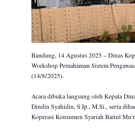
Bandung, 14 Agustus 2025 – Dinas Ko
Workshop Pemahaman Sistem Pengawasan
(14/8/2025).
Acara dibuka langsung oleh Kepala Di
Dindin Syahidin, S.Ip., M.Si., serta dih
Koperasi Konsumen Syariah Baitul Mu