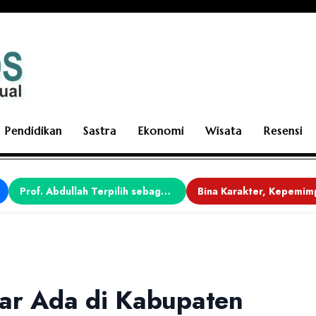
Pendidikan
Sastra
Ekonomi
Wisata
Resensi
Prof. Abdullah Terpilih sebagai Ketua APDII Periode 2026–2030
sar Ada di Kabupaten