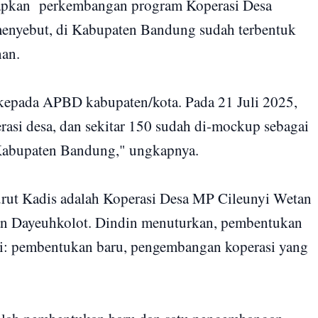
pkan perkembangan program Koperasi Desa
 menyebut, di Kabupaten Bandung sudah terbentuk
han.
kepada APBD kabupaten/kota. Pada 21 Juli 2025,
rasi desa, dan sekitar 150 sudah di-mockup sebagai
 Kabupaten Bandung," ungkapnya.
urut Kadis adalah Koperasi Desa MP Cileunyi Wetan
n Dayeuhkolot. Dindin menuturkan, pembentukan
psi: pembentukan baru, pengembangan koperasi yang