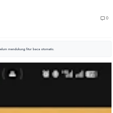
0
elum mendukung fitur baca otomatis.