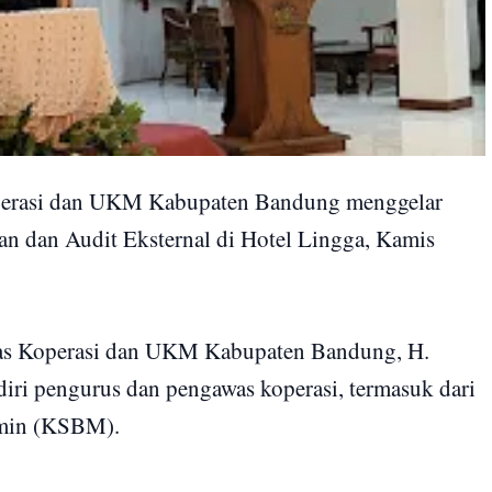
perasi dan UKM Kabupaten Bandung menggelar
 dan Audit Eksternal di Hotel Lingga, Kamis
nas Koperasi dan UKM Kabupaten Bandung, H.
adiri pengurus dan pengawas koperasi, termasuk dari
'min (KSBM).