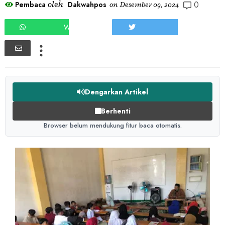
0
oleh
Pembaca
Dakwahpos
on
Desember 09, 2024
WHATSAPP
TWEET
Dengarkan Artikel
Berhenti
Browser belum mendukung fitur baca otomatis.