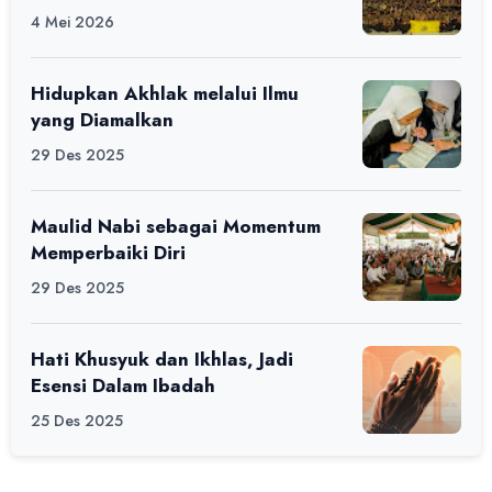
Alfaro Camp di MAN 1 Darussalam
4 Mei 2026
Ciamis
Hidupkan Akhlak melalui Ilmu
yang Diamalkan
29 Des 2025
Maulid Nabi sebagai Momentum
Memperbaiki Diri
29 Des 2025
Hati Khusyuk dan Ikhlas, Jadi
Esensi Dalam Ibadah
25 Des 2025