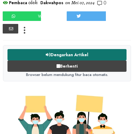
0
oleh
Pembaca
Dakwahpos
on
Mei 07, 2024
WHATSAPP
TWEET
Dengarkan Artikel
Berhenti
Browser belum mendukung fitur baca otomatis.